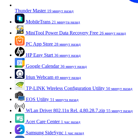
Thunder Master
19 минут назад
MobileTrans
21 минута назад
MiniTool Power Data Recovery Free
26 минут назад
PC App Store
28 минут назад
HP Easy Start
36 минут назад
Google Calendar
36 минут назад
Iriun Webcam
49 минут назад
TP-LINK Wireless Configuration Utility
50 минут назад
EOS Utility
51 минута назад
WLan Driver 802.11n Rel. 4.80.28.7.zip
55 минут назад
Acer Care Center
1 час назад
Samsung SideSync
1 час назад