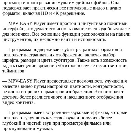
просмотр и проигрывание мультимедийных файлов. Она
поддерживает практически все популярные видео и аудио
форматы, включая HD и 4K разрешение.
— MPV-EASY Player имеет простой и интуитивно понятный
интерфейс, что делает его использование очень удобным даже
для новичков. Все основные функции расположены на панели
инструментов, их несложно найти и использовать.
— Программа поддерживает субтитры разных форматов и
позволяет настраивать их отображение, включая выбор
шрифта, размера и цвета субтитров. Также есть возможность
задать смещение времени субтитров в случае несоответствия
таймингов.
— MPV-EASY Player предоставляет возможность улучшения
качества видео путем настройки цветности, контрастности,
резкости и прочих параметров изображения. Это позволяет
достичь более реалистичного и насыщенного отображения
видео контента.
— Программа имеет встроенные звуковые эффекты, которые
позволяют улучшить качество звука и получить более
глубокий и чистый звук при просмотре фильмов или
прослушивании музыки.