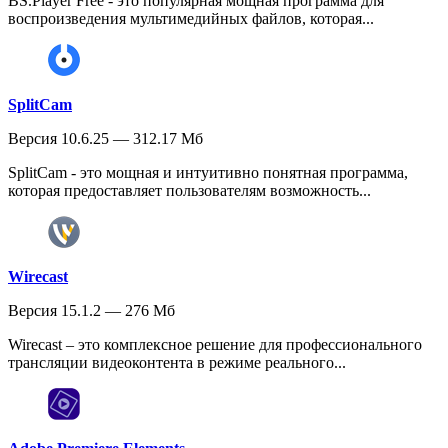
BS.Player Free - это популярная мощная программа для
воспроизведения мультимедийных файлов, которая...
SplitCam
Версия 10.6.25 — 312.17 Мб
SplitCam - это мощная и интуитивно понятная программа,
которая предоставляет пользователям возможность...
Wirecast
Версия 15.1.2 — 276 Мб
Wirecast – это комплексное решение для профессионального
трансляции видеоконтента в режиме реального...