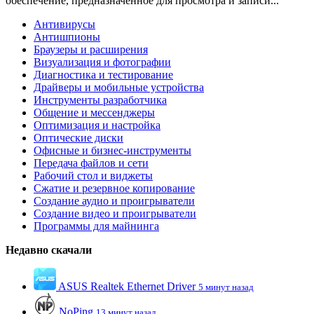
обеспечение, предназначенное для просмотра и записи...
Антивирусы
Антишпионы
Браузеры и расширения
Визуализация и фотографии
Диагностика и тестирование
Драйверы и мобильные устройства
Инструменты разработчика
Общение и мессенджеры
Оптимизация и настройка
Оптические диски
Офисные и бизнес-инструменты
Передача файлов и сети
Рабочий стол и виджеты
Сжатие и резервное копирование
Создание аудио и проигрыватели
Создание видео и проигрыватели
Программы для майнинга
Недавно скачали
ASUS Realtek Ethernet Driver
5 минут назад
NoPing
13 минут назад