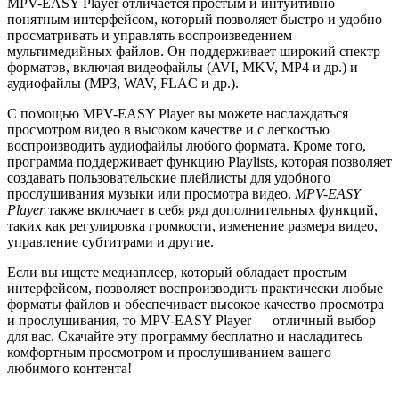
MPV-EASY Player отличается простым и интуитивно
понятным интерфейсом, который позволяет быстро и удобно
просматривать и управлять воспроизведением
мультимедийных файлов. Он поддерживает широкий спектр
форматов, включая видеофайлы (AVI, MKV, MP4 и др.) и
аудиофайлы (MP3, WAV, FLAC и др.).
С помощью MPV-EASY Player вы можете наслаждаться
просмотром видео в высоком качестве и с легкостью
воспроизводить аудиофайлы любого формата. Кроме того,
программа поддерживает функцию Playlists, которая позволяет
создавать пользовательские плейлисты для удобного
прослушивания музыки или просмотра видео.
MPV-EASY
Player
также включает в себя ряд дополнительных функций,
таких как регулировка громкости, изменение размера видео,
управление субтитрами и другие.
Если вы ищете медиаплеер, который обладает простым
интерфейсом, позволяет воспроизводить практически любые
форматы файлов и обеспечивает высокое качество просмотра
и прослушивания, то MPV-EASY Player — отличный выбор
для вас. Скачайте эту программу бесплатно и насладитесь
комфортным просмотром и прослушиванием вашего
любимого контента!