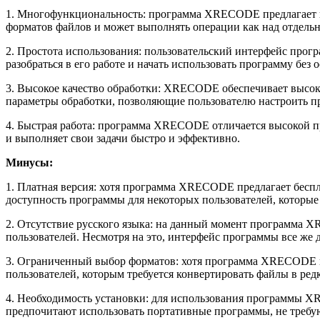
1. Многофункциональность: программа XRECODE предлагает ш
форматов файлов и может выполнять операции как над отдельн
2. Простота использования: пользовательский интерфейс про
разобраться в его работе и начать использовать программу без о
3. Высокое качество обработки: XRECODE обеспечивает высоко
параметры обработки, позволяющие пользователю настроить п
4. Быстрая работа: программа XRECODE отличается высокой п
и выполняет свои задачи быстро и эффективно.
Минусы:
1. Платная версия: хотя программа XRECODE предлагает бесп
доступность программы для некоторых пользователей, которые 
2. Отсутствие русского языка: на данный момент программа X
пользователей. Несмотря на это, интерфейс программы все же
3. Ограниченный выбор форматов: хотя программа XRECODE по
пользователей, которым требуется конвертировать файлы в ре
4. Необходимость установки: для использования программы XR
предпочитают использовать портативные программы, не требу