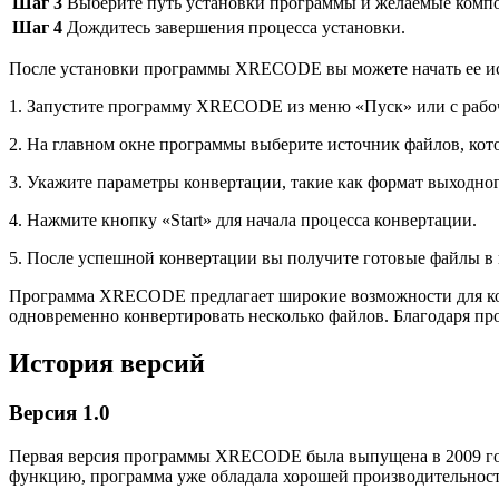
Шаг 3
Выберите путь установки программы и желаемые компо
Шаг 4
Дождитесь завершения процесса установки.
После установки программы XRECODE вы можете начать ее ис
1. Запустите программу XRECODE из меню «Пуск» или с рабоч
2. На главном окне программы выберите источник файлов, кот
3. Укажите параметры конвертации, такие как формат выходног
4. Нажмите кнопку «Start» для начала процесса конвертации.
5. После успешной конвертации вы получите готовые файлы в
Программа XRECODE предлагает широкие возможности для кон
одновременно конвертировать несколько файлов. Благодаря п
История версий
Версия 1.0
Первая версия программы XRECODE была выпущена в 2009 год
функцию, программа уже обладала хорошей производительност