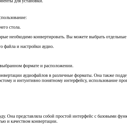
ненты для установки.
пользование:
его стола.
орые необходимо конвертировать. Вы можете выбрать отдельные
о файла и настройки аудио.
 выбранном формате и расположении.
вертации аудиофайлов в различные форматы. Она также поддер
ростому и интуитивно понятному интерфейсу, использование п
у. Она представляла собой простой интерфейс с базовыми функ
ью и качеством конвертации.