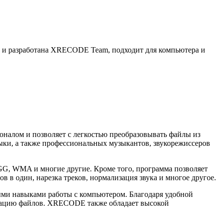
 и разработана XRECODE Team, подходит для компьютера и
лом и позволяет с легкостью преобразовывать файлы из
ыки, а также профессиональных музыкантов, звукорежиссеров
G, WMA и многие другие. Кроме того, программа позволяет
 в один, нарезка треков, нормализация звука и многое другое.
ми навыками работы с компьютером. Благодаря удобной
ртацию файлов. XRECODE также обладает высокой