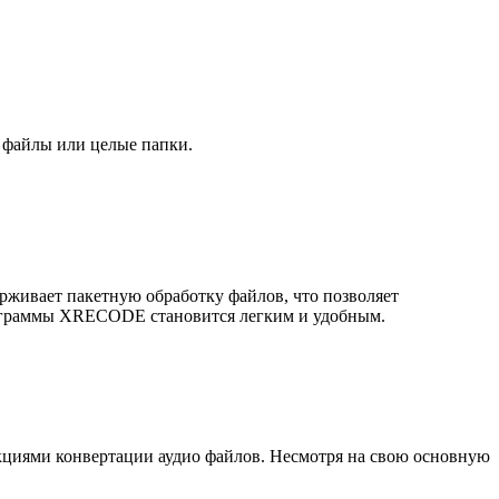
 файлы или целые папки.
живает пакетную обработку файлов, что позволяет
рограммы XRECODE становится легким и удобным.
циями конвертации аудио файлов. Несмотря на свою основную