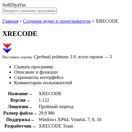
SoftDlyaVas
Главная
»
Создание аудио и проигрыватели
»
XRECODE
XRECODE
Средний рейтинг 3.9, всего оценок — 5
Поставить оценку
Скачать программу
Описание и функции
Скриншоты интерфейса
Комментарии пользователей
Название→
XRECODE
Версия→
1.122
Лицензия→
Пробный период
Размер файла→
29.9 Мб
Поддержка→
Windows XP64, Vista64, 7, 8, 10
Разработчик→
XRECODE Team