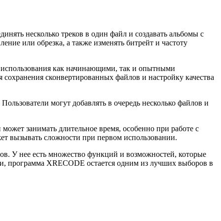
нять несколько треков в один файл и создавать альбомы с
ние или обрезка, а также изменять битрейт и частоту
 использования как начинающими, так и опытными
я сохранения сконвертированных файлов и настройку качества
льзователи могут добавлять в очередь несколько файлов и
может занимать длительное время, особенно при работе с
жет вызывать сложности при первом использовании.
в. У нее есть множество функций и возможностей, которые
тки, программа XRECODE остается одним из лучших выборов в