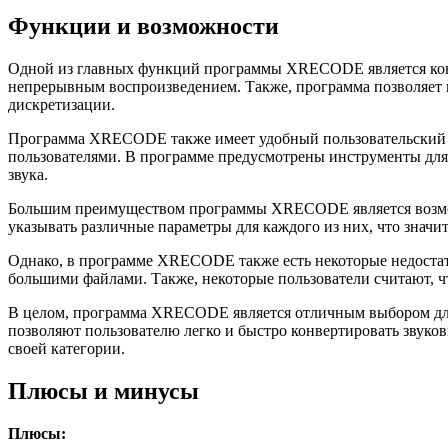
Функции и возможности
Одной из главных функций программы XRECODE является конвер
непрерывным воспроизведением. Также, программа позволяет п
дискретизации.
Программа XRECODE также имеет удобный пользовательский и
пользователями. В программе предусмотрены инструменты для 
звука.
Большим преимуществом программы XRECODE является возможно
указывать различные параметры для каждого из них, что знач
Однако, в программе XRECODE также есть некоторые недостатк
большими файлами. Также, некоторые пользователи считают, ч
В целом, программа XRECODE является отличным выбором для 
позволяют пользователю легко и быстро конвертировать звук
своей категории.
Плюсы и минусы
Плюсы: