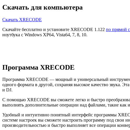
Скачать для компьютера
Скачать XRECODE
Скачайте бесплатно и установите XRECODE 1.122
по прямой 
ноутбука с Windows XP64, Vista64, 7, 8, 10.
Программа XRECODE
Программа XRECODE — мощный и универсальный инструмент дл
одного формата в другой, сохраняя высокое качество звука. 
и DJ.
С помощью XRECODE вы сможете легко и быстро преобразоват
выполнять дополнительные операции над файлами, такие как из
Удобный и интуитивно понятный интерфейс программы XRECOD
системе настроек вы сможете настроить программу под свои 
производительностью и быстро выполняет все операции конвер