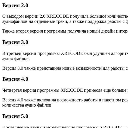
Версия 2.0
С выходом версии 2.0 XRECODE получила большое количество
аудиофайлов на отдельные треки, а также поддержка работы с 
Также вторая версия программы получила новый дизайн интерф
Версия 3.0
В третьей версии программы XRECODE был улучшен алгоритм к
аудио файлов.
Версия 3.0 также представила новые возможности для работы с
Версия 4.0
Четвертая версия программы XRECODE принесла еще больше но
Версия 4.0 также включила возможность работы в пакетном ре
количества аудио файлов.
Версия 5.0
Последняя на данный момент версия программы XRECODE — 5.