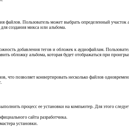
 файлов. Пользователь может выбрать определенный участок ауд
 для создания микса или альбома.
ость добавления тегов и обложек к аудиофайлам. Пользовател
авить обложку альбома, которая будет отображаться при проигры
что позволяет конвертировать несколько файлов одновременно.
.
полнить процесс ее установки на компьютер. Для этого следу
ициального сайта разработчика.
мастера установки.