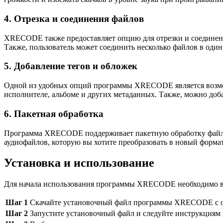
4. Отрезка и соединения файлов
XRECODE также предоставляет опцию для отрезки и соединения
Также, пользователь может соединить несколько файлов в один
5. Добавление тегов и обложек
Одной из удобных опций программы XRECODE является возможн
исполнителе, альбоме и других метаданных. Также, можно доб
6. Пакетная обработка
Программа XRECODE поддерживает пакетную обработку файлов, 
аудиофайлов, которую вы хотите преобразовать в новый формат
Установка и использование
Для начала использования программы XRECODE необходимо вы
Шаг 1
Скачайте установочный файл программы XRECODE с оф
Шаг 2
Запустите установочный файл и следуйте инструкциям 