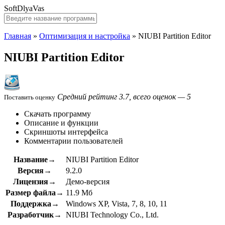
SoftDlyaVas
Главная
»
Оптимизация и настройка
»
NIUBI Partition Editor
NIUBI Partition Editor
Средний рейтинг 3.7, всего оценок — 5
Поставить оценку
Скачать программу
Описание и функции
Скриншоты интерфейса
Комментарии пользователей
Название→
NIUBI Partition Editor
Версия→
9.2.0
Лицензия→
Демо-версия
Размер файла→
11.9 Мб
Поддержка→
Windows XP, Vista, 7, 8, 10, 11
Разработчик→
NIUBI Technology Co., Ltd.