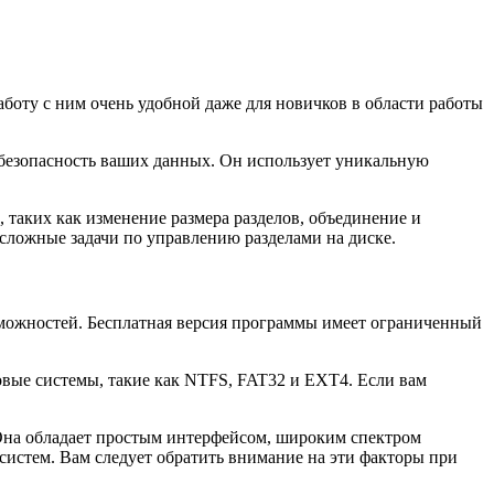
работу с ним очень удобной даже для новичков в области работы
 безопасность ваших данных. Он использует уникальную
таких как изменение размера разделов, объединение и
 сложные задачи по управлению разделами на диске.
озможностей. Бесплатная версия программы имеет ограниченный
ловые системы, такие как NTFS, FAT32 и EXT4. Если вам
. Она обладает простым интерфейсом, широким спектром
систем. Вам следует обратить внимание на эти факторы при