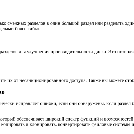
лько смежных разделов в один большой раздел или разделять оди
делами более гибко.
 разделов для улучшения производительности диска. Это позволя
щитить их от несанкционированного доступа. Также вы можете от
ов
оматически исправляет ошибки, если они обнаружены. Если разде
который обеспечивает широкий спектр функций и возможностей д
, копировать и клонировать, конвертировать файловые системы и