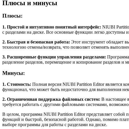
Плюсы и минусы
Плюсы:
1. Простой и интуитивно понятный интерфейс:
NIUBI Partiti
с разделами на диске. Все основные функции легко доступны и
2. Быстрая и безопасная работа:
Этот инструмент обладает в
технологию отмены/возврата, что позволяет отменять выполне
3. Расширенные функции управления разделами:
Программа 
разделение разделов, перемещение и копирование разделов и 
Минусы:
1. Стоимость:
Полная версия NIUBI Partition Editor является
функционал, что может быть недостаточно для выполнения нек
2. Ограниченная поддержка файловых систем:
В настоящее в
требуется работать с другими файловыми системами, возможно,
В целом, программа NIUBI Partition Editor представляет собо
функций и быстрой, безопасной работой. Однако, помимо плат
выборе программы для работы с разделами на диске.