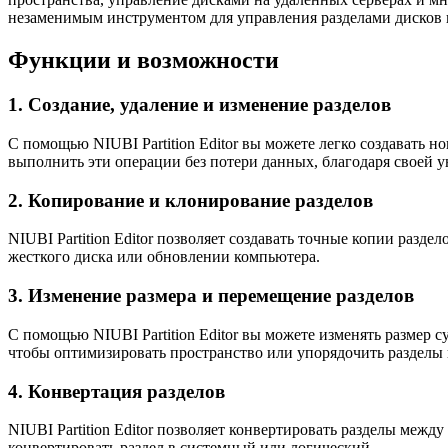
незаменимым инструментом для управления разделами дисков 
Функции и возможности
1. Создание, удаление и изменение разделов
С помощью NIUBI Partition Editor вы можете легко создавать 
выполнить эти операции без потери данных, благодаря своей 
2. Копирование и клонирование разделов
NIUBI Partition Editor позволяет создавать точные копии разд
жесткого диска или обновлении компьютера.
3. Изменение размера и перемещение разделов
С помощью NIUBI Partition Editor вы можете изменять размер 
чтобы оптимизировать пространство или упорядочить разделы
4. Конвертация разделов
NIUBI Partition Editor позволяет конвертировать разделы меж
конвертировать раздел в системный или логический.