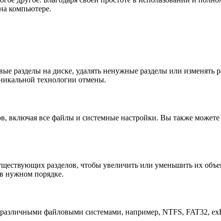
на компьютере.
новые разделы на диске, удалять ненужные разделы или изменять
уникальной технологии отмены.
елов, включая все файлы и системные настройки. Вы также можете
существующих разделов, чтобы увеличить или уменьшить их объе
 в нужном порядке.
ду различными файловыми системами, например, NTFS, FAT32, exF