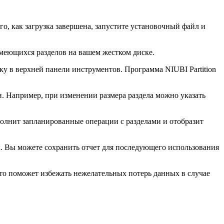
го, как загрузка завершена, запустите установочный файл и
имеющихся разделов на вашем жестком диске.
у в верхней панели инструментов. Программа NIUBI Partition
. Например, при изменении размера раздела можно указать
полнит запланированные операции с разделами и отобразит
х. Вы можете сохранить отчет для последующего использования
то поможет избежать нежелательных потерь данных в случае