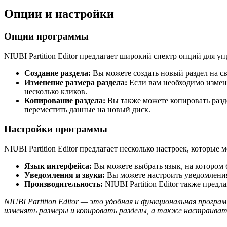
Опции и настройки
Опции программы
NIUBI Partition Editor предлагает широкий спектр опций для у
Создание раздела:
Вы можете создать новый раздел на с
Изменение размера раздела:
Если вам необходимо измени
несколько кликов.
Копирование раздела:
Вы также можете копировать разде
переместить данные на новый диск.
Настройки программы
NIUBI Partition Editor предлагает несколько настроек, которы
Язык интерфейса:
Вы можете выбрать язык, на котором 
Уведомления и звуки:
Вы можете настроить уведомлени
Производительность:
NIUBI Partition Editor также пред
NIUBI Partition Editor — это удобная и функциональная програ
изменять размеры и копировать разделы, а также настраива