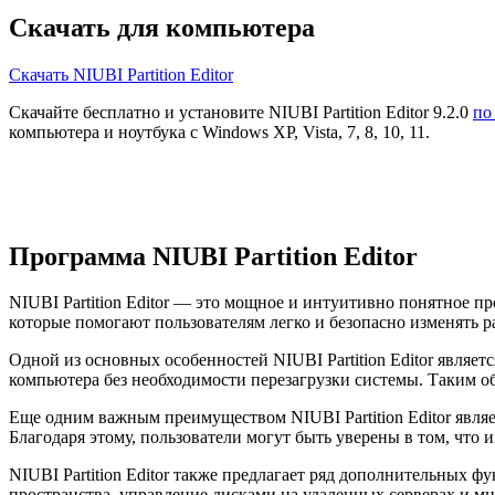
Скачать для компьютера
Скачать NIUBI Partition Editor
Скачайте бесплатно и установите NIUBI Partition Editor 9.2.0
по
компьютера и ноутбука с Windows XP, Vista, 7, 8, 10, 11.
Программа NIUBI Partition Editor
NIUBI Partition Editor — это мощное и интуитивно понятное 
которые помогают пользователям легко и безопасно изменять ра
Одной из основных особенностей NIUBI Partition Editor являет
компьютера без необходимости перезагрузки системы. Таким о
Еще одним важным преимуществом NIUBI Partition Editor являе
Благодаря этому, пользователи могут быть уверены в том, что 
NIUBI Partition Editor также предлагает ряд дополнительных ф
пространства, управление дисками на удаленных серверах и мно