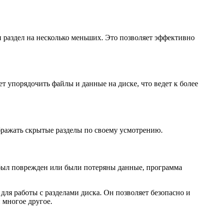
н раздел на несколько меньших. Это позволяет эффективно
ет упорядочить файлы и данные на диске, что ведет к более
ображать скрытые разделы по своему усмотрению.
л был поврежден или были потеряны данные, программа
ля работы с разделами диска. Он позволяет безопасно и
 многое другое.