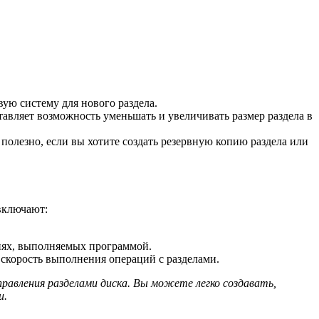
ую систему для нового раздела.
тавляет возможность уменьшать и увеличивать размер раздела в
 полезно, если вы хотите создать резервную копию раздела или
 включают:
иях, выполняемых программой.
 скорость выполнения операций с разделами.
правления разделами диска. Вы можете легко создавать,
и.