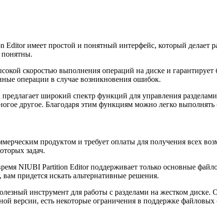
on Editor имеет простой и понятный интерфейс, который делает 
 понятны.
ысокой скоростью выполнения операций на диске и гарантирует
нные операции в случае возникновения ошибок.
предлагает широкий спектр функций для управления разделами, 
многое другое. Благодаря этим функциям можно легко выполнять
 коммерческим продуктом и требует оплаты для получения всех в
оторых задач.
ремя NIUBI Partition Editor поддерживает только основные фай
 вам придется искать альтернативные решения.
й полезный инструмент для работы с разделами на жестком диске
ной версии, есть некоторые ограничения в поддержке файловых 