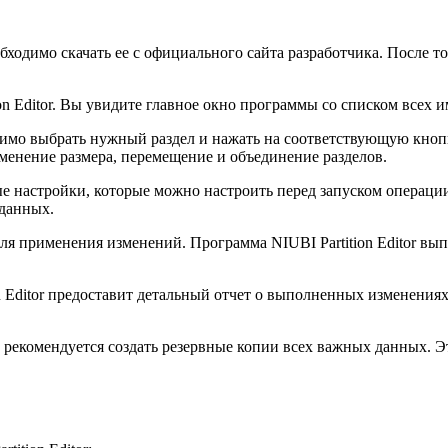
обходимо скачать ее с официального сайта разработчика. После то
on Editor. Вы увидите главное окно программы со списком всех 
имо выбрать нужный раздел и нажать на соответствующую кнопк
изменение размера, перемещение и объединение разделов.
 настройки, которые можно настроить перед запуском операции
 данных.
я применения изменений. Программа NIUBI Partition Editor вы
n Editor предоставит детальный отчет о выполненных изменения
 рекомендуется создать резервные копии всех важных данных. Э