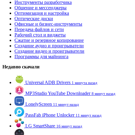
Инструменты разработчика
Общение и мессенджеры
Оптимизация и настройка
Оптические диски
Офисные и бизнес-инструменты
Передача файлов и сети
Рабочий стол и виджеты
Сжатие и резервное копирование
Создание аудио и проигрыватели
Создание видео и проигрыватели
Программы для майнинга
Недавно скачали
Universal ADB Drivers
1 минута назад
MP3Studio YouTube Downloader
8 минут назад
LonelyScreen
11 минут назад
PassFab iPhone Unlocker
11 минут назад
LG SmartShare
16 минут назад