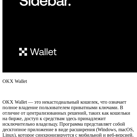
OKX Wallet
OKX Wallet — это некастодиальный кошелек, что означает
полное владение пользователем приватными ключами. В
отличие от централизованных решений, таких как кошельки
на бирже, доступ к средствам здесь принадлежит
исключительно владельцу. Программа представляет собой
десктопное приложение в виде расширения (Windows, macOS,
Linux), которое синхронизируется с мобильной и веб-версией.