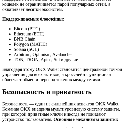
кошелёк не ограничивается парой популярных сетей, а
охватывает десятки экосистем.
Поддерживаемые блокчейны:
Bitcoin (BTC)
Ethereum (ETH)
BNB Chain
Polygon (MATIC)
Solana (SOL)
Arbitrum, Optimism, Avalanche
TON, TRON, Aptos, Sui и другие
Благодаря этому OKX Wallet становится центральной точкой
управления для всех активов, а кроссчейн-функционал
облегчает обмен и перевод токенов между сетями.
Безопасность и приватность
Безопасность — один из сильнейших аспектов OKX Wallet.
Команда OKX внедрила мультиуровневую систему защиты,
при которой приватные ключи никогда не покидают
устройство пользователя.
Основные механизмы защиты: