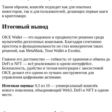
Таким образом, кошелёк подходит как для опытных
инвесторов, так и для пользователей, делающих первые шаги
в криптомире.
Итоговый вывод
OKX Wallet — это надежное и продвинутое решение среди
мультичейн-десктопных кошельков. Благодаря сочетанию
простоты и функциональности он стал конкурентом таких
решений, как MetaMask, Trust Wallet и Exodus.
Главное его достоинство — гибкость: от хранения и обмена до
DeFi и NFT — всё реализовано в одном интерфейсе.
Безопасность, удобство и тесная интеграция с экосистемой
OKX делают его одним из лучших инструментов для
управления цифровыми активами.
Итоговая оценка:
9,5 из 10 — универсальный кошелёк
нового поколения, объединяющий Web3, DeFi и NFT в одном
месте.