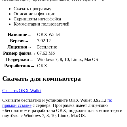
Скачать программу
Описание и функции
Скриншоты интерфейса
Комментарии пользователей
Название→
OKX Wallet
Версия→
3.92.12
Лицензия→
Бесплатно
Размер файла→
67.63 Мб
Поддержка→
Windows 7, 8, 10, Linux, MacOS
Разработчик→
OKX
Скачать для компьютера
Скачать OKX Wallet
Скачайте бесплатно и установите OKX Wallet 3.92.12
по
прямой ссылке
с сервера. Программа имеет лицензию
«Бесплатно» и разработана OKX, подходит для компьютера и
ноутбука с Windows 7, 8, 10, Linux, MacOS.