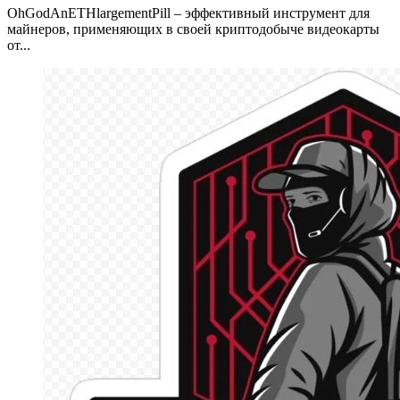
OhGodAnETHlargementPill – эффективный инструмент для
майнеров, применяющих в своей криптодобыче видеокарты
от...