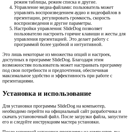
режим таблицы, режим списка и другие.
Управление медиа-файлами: пользователь может
управлять воспроизведением аудио и видеофайлов в
презентации, регулировать громкость, скорость
воспроизведения и другие параметры.
Настройки управления: SlideDog позволяет
пользователю настроить горячие клавиши и жесты для
управления презентацией. Это делает работу с
программой более удобной и интуитивной.
Это лишь некоторые из множества опций и настроек,
доступных в программе SlideDog. Благодаря этим
возможностям пользователь может настраивать программу
под свои потребности и предпочтения, обеспечивая
максимальное удобство и эффективность при работе с
презентациями.
Установка и использование
Для установки программы SlideDog на компьютер,
необходимо перейти на официальный сайт разработчика и
скачать установочный файл. После загрузки файла, запустите
его и следуйте инструкциям мастера установки.
После успешной установки программы на компьютер, вы