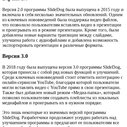
Версия 2.0 программы SlideDog была выпущена в 2015 году и
включала в себя несколько значительных обновлений. Одним
из ключевых нововведений была поддержка видео файлов,
что позволило пользователям вставлять видео в презентации
и проигрывать их в режиме презентации. Кроме того, были
добавлены новые варианты транзиции между слайдами,
улучшена работа с аудиофайлами и добавлена возможность
экспортировать презентации в различные форматы.
Версия 3.0
В 2018 году была выпущена версия 3.0 программы SlideDog,
которая принесла с собой ряд новых функций и улучшений.
Среди ключевых нововведений стоит отметить интеграцию с
онлайн-сервисом YouTube, благодаря которой пользователи
могли вставлять видео с YouTube прямо в свои презентации.
Также был добавлен новый режим «Медиа-папка», который
позволял пользователям создавать плейлисты из локальных
медиафайлов и проигрывать их в нужном порядке.
Это лишь некоторые из значимых версий программы
SlideDog. Разработчики продолжают усердно работать над
улучшением программы и предлагают ее пользователям все