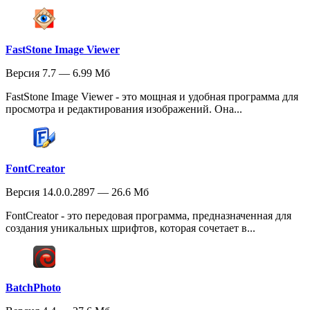
FastStone Image Viewer
Версия 7.7 — 6.99 Мб
FastStone Image Viewer - это мощная и удобная программа для
просмотра и редактирования изображений. Она...
FontCreator
Версия 14.0.0.2897 — 26.6 Мб
FontCreator - это передовая программа, предназначенная для
создания уникальных шрифтов, которая сочетает в...
BatchPhoto