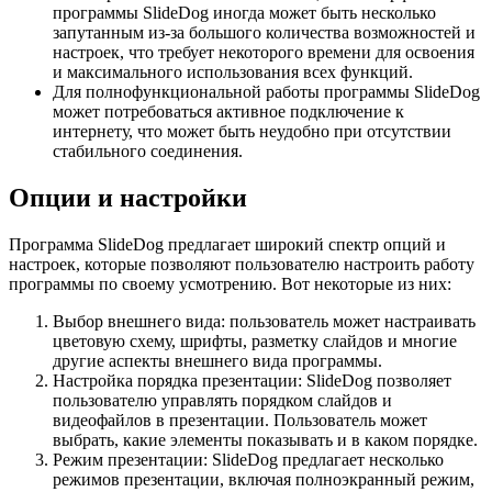
программы SlideDog иногда может быть несколько
запутанным из-за большого количества возможностей и
настроек, что требует некоторого времени для освоения
и максимального использования всех функций.
Для полнофункциональной работы программы SlideDog
может потребоваться активное подключение к
интернету, что может быть неудобно при отсутствии
стабильного соединения.
Опции и настройки
Программа SlideDog предлагает широкий спектр опций и
настроек, которые позволяют пользователю настроить работу
программы по своему усмотрению. Вот некоторые из них:
Выбор внешнего вида: пользователь может настраивать
цветовую схему, шрифты, разметку слайдов и многие
другие аспекты внешнего вида программы.
Настройка порядка презентации: SlideDog позволяет
пользователю управлять порядком слайдов и
видеофайлов в презентации. Пользователь может
выбрать, какие элементы показывать и в каком порядке.
Режим презентации: SlideDog предлагает несколько
режимов презентации, включая полноэкранный режим,