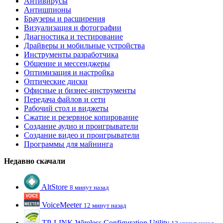
Антивирусы
Антишпионы
Браузеры и расширения
Визуализация и фотографии
Диагностика и тестирование
Драйверы и мобильные устройства
Инструменты разработчика
Общение и мессенджеры
Оптимизация и настройка
Оптические диски
Офисные и бизнес-инструменты
Передача файлов и сети
Рабочий стол и виджеты
Сжатие и резервное копирование
Создание аудио и проигрыватели
Создание видео и проигрыватели
Программы для майнинга
Недавно скачали
AltStore
8 минут назад
VoiceMeeter
12 минут назад
TP-LINK Wireless Configuration Utility