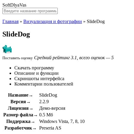
SoftDlyaVas
Главная
»
Визуализация и фотографии
»
SlideDog
SlideDog
Средний рейтинг 3.1, всего оценок — 5
Поставить оценку
Скачать программу
Описание и функции
Скриншоты интерфейса
Комментарии пользователей
Название→
SlideDog
Версия→
2.2.9
Лицензия→
Демо-версия
Размер файла→
0.5 Мб
Поддержка→
Windows Vista, 7, 8, 10
Разработчик→
Preseria AS