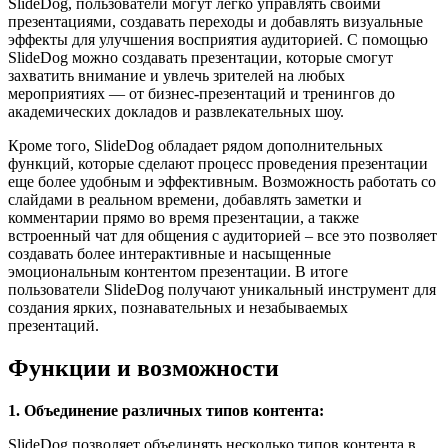
SlideDog, пользователи могут легко управлять своими
презентациями, создавать переходы и добавлять визуальные
эффекты для улучшения восприятия аудиторией. С помощью
SlideDog можно создавать презентации, которые смогут
захватить внимание и увлечь зрителей на любых
мероприятиях — от бизнес-презентаций и тренингов до
академических докладов и развлекательных шоу.
Кроме того, SlideDog обладает рядом дополнительных
функций, которые сделают процесс проведения презентации
еще более удобным и эффективным. Возможность работать со
слайдами в реальном времени, добавлять заметки и
комментарии прямо во время презентации, а также
встроенный чат для общения с аудиторией – все это позволяет
создавать более интерактивные и насыщенные
эмоциональным контентом презентации. В итоге
пользователи SlideDog получают уникальный инструмент для
создания ярких, познавательных и незабываемых
презентаций.
Функции и возможности
1. Объединение различных типов контента:
SlideDog позволяет объединять несколько типов контента в