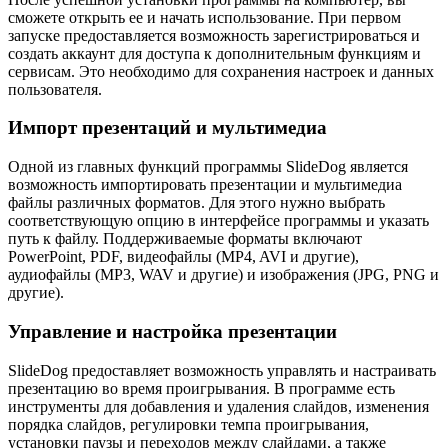
сможете открыть ее и начать использование. При первом
запуске предоставляется возможность зарегистрироваться и
создать аккаунт для доступа к дополнительным функциям и
сервисам. Это необходимо для сохранения настроек и данных
пользователя.
Импорт презентаций и мультимедиа
Одной из главных функций программы SlideDog является
возможность импортировать презентации и мультимедиа
файлы различных форматов. Для этого нужно выбрать
соответствующую опцию в интерфейсе программы и указать
путь к файлу. Поддерживаемые форматы включают
PowerPoint, PDF, видеофайлы (MP4, AVI и другие),
аудиофайлы (MP3, WAV и другие) и изображения (JPG, PNG и
другие).
Управление и настройка презентации
SlideDog предоставляет возможность управлять и настраивать
презентацию во время проигрывания. В программе есть
инструменты для добавления и удаления слайдов, изменения
порядка слайдов, регулировки темпа проигрывания,
установки паузы и переходов между слайдами, а также