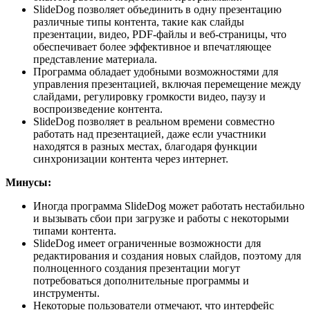
SlideDog позволяет объединить в одну презентацию
различные типы контента, такие как слайды
презентации, видео, PDF-файлы и веб-страницы, что
обеспечивает более эффективное и впечатляющее
представление материала.
Программа обладает удобными возможностями для
управления презентацией, включая перемещение между
слайдами, регулировку громкости видео, паузу и
воспроизведение контента.
SlideDog позволяет в реальном времени совместно
работать над презентацией, даже если участники
находятся в разных местах, благодаря функции
синхронизации контента через интернет.
Минусы:
Иногда программа SlideDog может работать нестабильно
и вызывать сбои при загрузке и работы с некоторыми
типами контента.
SlideDog имеет ограниченные возможности для
редактирования и создания новых слайдов, поэтому для
полноценного создания презентации могут
потребоваться дополнительные программы и
инструменты.
Некоторые пользователи отмечают, что интерфейс