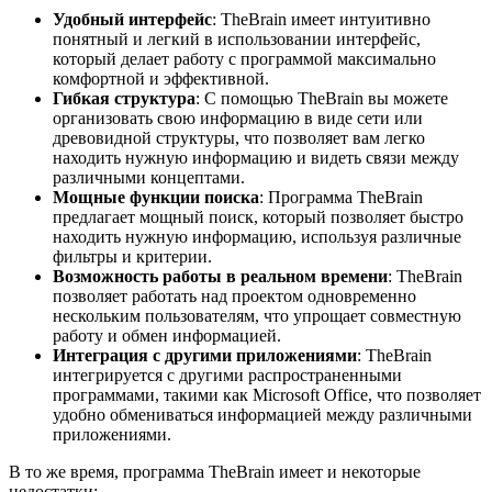
Удобный интерфейс
: TheBrain имеет интуитивно
понятный и легкий в использовании интерфейс,
который делает работу с программой максимально
комфортной и эффективной.
Гибкая структура
: С помощью TheBrain вы можете
организовать свою информацию в виде сети или
древовидной структуры, что позволяет вам легко
находить нужную информацию и видеть связи между
различными концептами.
Мощные функции поиска
: Программа TheBrain
предлагает мощный поиск, который позволяет быстро
находить нужную информацию, используя различные
фильтры и критерии.
Возможность работы в реальном времени
: TheBrain
позволяет работать над проектом одновременно
нескольким пользователям, что упрощает совместную
работу и обмен информацией.
Интеграция с другими приложениями
: TheBrain
интегрируется с другими распространенными
программами, такими как Microsoft Office, что позволяет
удобно обмениваться информацией между различными
приложениями.
В то же время, программа TheBrain имеет и некоторые
недостатки: