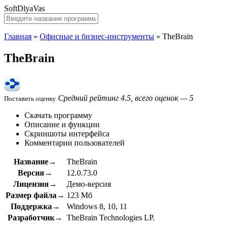
SoftDlyaVas
Главная
»
Офисные и бизнес-инструменты
»
TheBrain
TheBrain
Средний рейтинг 4.5, всего оценок — 5
Поставить оценку
Скачать программу
Описание и функции
Скриншоты интерфейса
Комментарии пользователей
Название→
TheBrain
Версия→
12.0.73.0
Лицензия→
Демо-версия
Размер файла→
123 Мб
Поддержка→
Windows 8, 10, 11
Разработчик→
TheBrain Technologies LP.