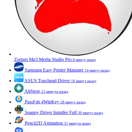
Zortam Mp3 Media Studio Pro
8 минут назад
Samsung Easy Printer Manager
14 минут назад
ASUS Touchpad Driver
16 минут назад
AltStore
21 минута назад
PassFab 4WinKey
28 минут назад
Snappy Driver Installer Full
30 минут назад
Pencil2D Animation
31 минута назад