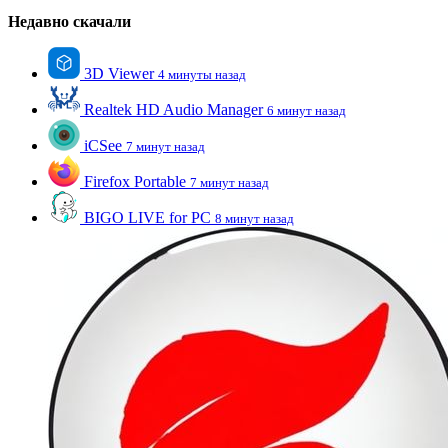
Недавно скачали
3D Viewer
4 минуты назад
Realtek HD Audio Manager
6 минут назад
iCSee
7 минут назад
Firefox Portable
7 минут назад
BIGO LIVE for PC
8 минут назад