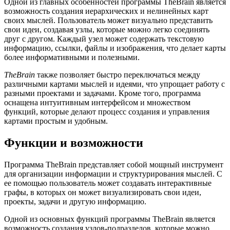
Одной из главных особенностей программы TheBrain является
возможность создания иерархических и нелинейных карт
своих мыслей. Пользователь может визуально представить
свои идеи, создавая узлы, которые можно легко соединять
друг с другом. Каждый узел может содержать текстовую
информацию, ссылки, файлы и изображения, что делает карты
более информативными и полезными.
TheBrain
также позволяет быстро переключаться между
различными картами мыслей и идеями, что упрощает работу с
разными проектами и задачами. Кроме того, программа
оснащена интуитивным интерфейсом и множеством
функций, которые делают процесс создания и управления
картами простым и удобным.
Функции и возможности
Программа TheBrain представляет собой мощный инструмент
для организации информации и структурирования мыслей. С
ее помощью пользователь может создавать интерактивные
графы, в которых он может визуализировать свои идеи,
проекты, задачи и другую информацию.
Одной из основных функций программы TheBrain является
возможность создания узлов-подразделов, которые можно