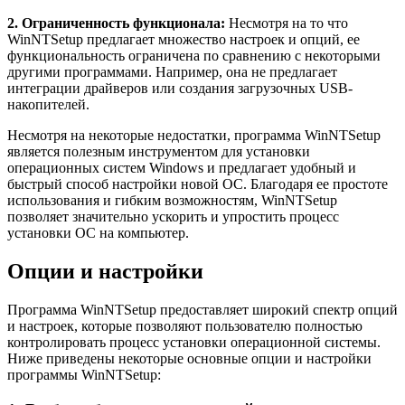
2. Ограниченность функционала:
Несмотря на то что
WinNTSetup предлагает множество настроек и опций, ее
функциональность ограничена по сравнению с некоторыми
другими программами. Например, она не предлагает
интеграции драйверов или создания загрузочных USB-
накопителей.
Несмотря на некоторые недостатки, программа WinNTSetup
является полезным инструментом для установки
операционных систем Windows и предлагает удобный и
быстрый способ настройки новой ОС. Благодаря ее простоте
использования и гибким возможностям, WinNTSetup
позволяет значительно ускорить и упростить процесс
установки ОС на компьютер.
Опции и настройки
Программа WinNTSetup предоставляет широкий спектр опций
и настроек, которые позволяют пользователю полностью
контролировать процесс установки операционной системы.
Ниже приведены некоторые основные опции и настройки
программы WinNTSetup: