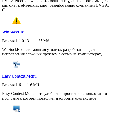
EVGA Precision XOC - это мощная и удобная программа для
разгона графических карт, разработанная компанией EVGA.
С...
WinSockFix
Версия 1.1.0.13 — 1.35 Мб
WinSockFix - это мощная утилита, разработанная для
исправления сложных проблем с сетью на компьютерах,...
Easy Context Menu
Версия 1.6 — 1.6 Мб
Easy Context Menu - это удобная и простая в использовании
программа, которая позволяет настроить контекстное...