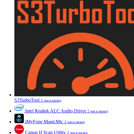
S3TurboTool
2 часа назад
Intel Realtek ALC Audio Driver
2 часа назад
iMyFone MagicMic
2 часа назад
Canon IJ Scan Utility
2 часа назад