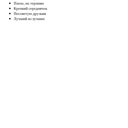
Плохо, но терпимо
Крепкий середнячок
Посоветую друзьям
Лучший из лучших