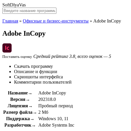
SoftDlyaVas
Главная
»
Офисные и бизнес-инструменты
»
Adobe InCopy
Adobe InCopy
Средний рейтинг 3.8, всего оценок — 5
Поставить оценку
Скачать программу
Описание и функции
Скриншоты интерфейса
Комментарии пользователей
Название→
Adobe InCopy
Версия→
202318.0
Лицензия→
Пробный период
Размер файла→
2 Мб
Поддержка→
Windows 10, 11
Разработчик→
Adobe Systems Inc