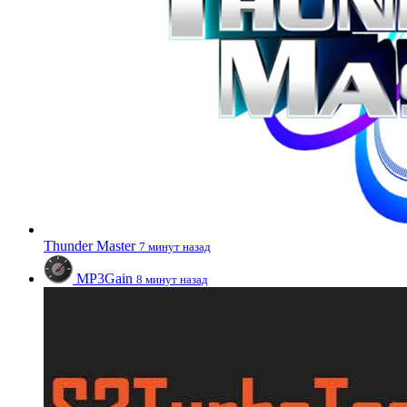
Thunder Master
7 минут назад
MP3Gain
8 минут назад