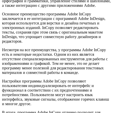
орфографии и грамматики, управление стилями и шаблонами,
а также интеграцию с другими приложениями Adobe.
Основное преимущество программы Adobe InCopy
заключается в ее интеграции с программой Adobe InDesign,
которая используется для верстки и дизайна печатных и
электронных изданий. InCopy позволяет редактировать
тексты, сохраняя при этом связь с оригинальным макетом
InDesign, что упрощает совместную работу дизайнеров и
редакторов.
Несмотря на все преимущества, у программы Adobe InCopy
есть и некоторые недостатки. Одним из них является
отсутствие специализированных инструментов для работы с
изображениями и графикой. Тем не менее, это не делает
программу менее полезной для редактирования текстовых
материалов и совместной работы в команде.
Настройки программы Adobe InCopy позволяют
пользователям индивидуализировать ее интерфейс и
функционал в соответствии с их предпочтениями и
потребностями. Пользователи могут настроить язык
интерфейса, звуковые сигналы, отображение горячих клавиш
и многое другое.
В итоге, программа Adobe InCopy отлично подходит для