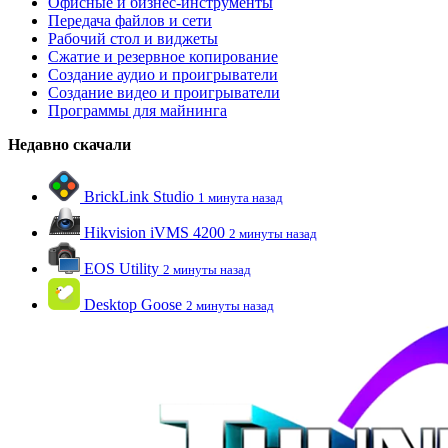
Офисные и бизнес-инструменты
Передача файлов и сети
Рабочий стол и виджеты
Сжатие и резервное копирование
Создание аудио и проигрыватели
Создание видео и проигрыватели
Программы для майнинга
Недавно скачали
BrickLink Studio
1 минута назад
Hikvision iVMS 4200
2 минуты назад
EOS Utility
2 минуты назад
Desktop Goose
2 минуты назад