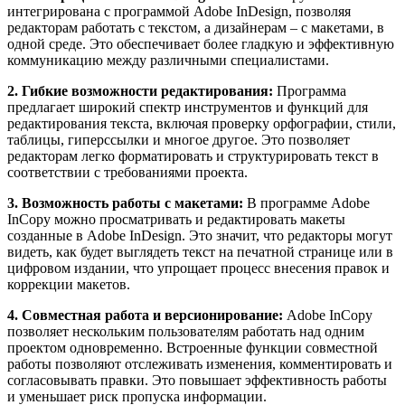
интегрирована с программой Adobe InDesign, позволяя
редакторам работать с текстом, а дизайнерам – с макетами, в
одной среде. Это обеспечивает более гладкую и эффективную
коммуникацию между различными специалистами.
2. Гибкие возможности редактирования:
Программа
предлагает широкий спектр инструментов и функций для
редактирования текста, включая проверку орфографии, стили,
таблицы, гиперссылки и многое другое. Это позволяет
редакторам легко форматировать и структурировать текст в
соответствии с требованиями проекта.
3. Возможность работы с макетами:
В программе Adobe
InCopy можно просматривать и редактировать макеты
созданные в Adobe InDesign. Это значит, что редакторы могут
видеть, как будет выглядеть текст на печатной странице или в
цифровом издании, что упрощает процесс внесения правок и
коррекции макетов.
4. Совместная работа и версионирование:
Adobe InCopy
позволяет нескольким пользователям работать над одним
проектом одновременно. Встроенные функции совместной
работы позволяют отслеживать изменения, комментировать и
согласовывать правки. Это повышает эффективность работы
и уменьшает риск пропуска информации.