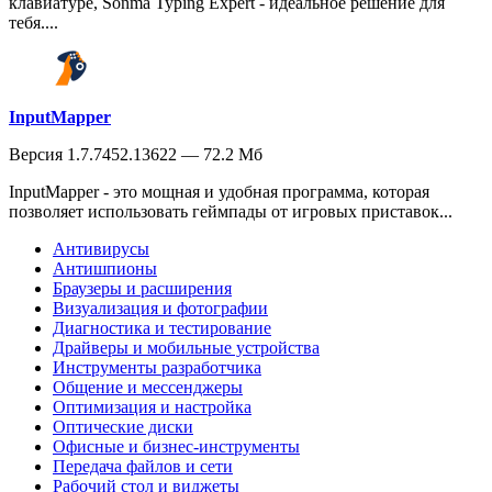
клавиатуре, Sonma Typing Expert - идеальное решение для
тебя....
InputMapper
Версия 1.7.7452.13622 — 72.2 Мб
InputMapper - это мощная и удобная программа, которая
позволяет использовать геймпады от игровых приставок...
Антивирусы
Антишпионы
Браузеры и расширения
Визуализация и фотографии
Диагностика и тестирование
Драйверы и мобильные устройства
Инструменты разработчика
Общение и мессенджеры
Оптимизация и настройка
Оптические диски
Офисные и бизнес-инструменты
Передача файлов и сети
Рабочий стол и виджеты