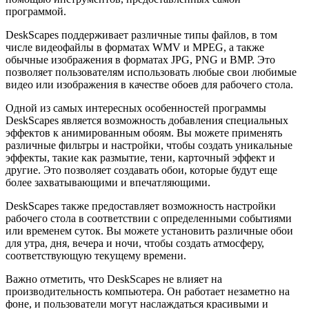
программой.
DeskScapes поддерживает различные типы файлов, в том
числе видеофайлы в форматах WMV и MPEG, а также
обычные изображения в форматах JPG, PNG и BMP. Это
позволяет пользователям использовать любые свои любимые
видео или изображения в качестве обоев для рабочего стола.
Одной из самых интересных особенностей программы
DeskScapes является возможность добавления специальных
эффектов к анимированным обоям. Вы можете применять
различные фильтры и настройки, чтобы создать уникальные
эффекты, такие как размытие, тени, карточный эффект и
другие. Это позволяет создавать обои, которые будут еще
более захватывающими и впечатляющими.
DeskScapes также предоставляет возможность настройки
рабочего стола в соответствии с определенными событиями
или временем суток. Вы можете установить различные обои
для утра, дня, вечера и ночи, чтобы создать атмосферу,
соответствующую текущему времени.
Важно отметить, что DeskScapes не влияет на
производительность компьютера. Он работает незаметно на
фоне, и пользователи могут наслаждаться красивыми и