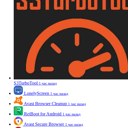
S3TurboTool
1 час назад
LonelyScreen
1 час назад
Avast Browser Cleanup
1 час назад
ReiBoot for Android
1 час назад
Avast Secure Browser
1 час назад