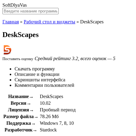
SoftDlyaVas
Главная
»
Рабочий стол и виджеты
»
DeskScapes
DeskScapes
Средний рейтинг 3.2, всего оценок — 5
Поставить оценку
Скачать программу
Описание и функции
Скриншоты интерфейса
Комментарии пользователей
Название→
DeskScapes
Версия→
10.02
Лицензия→
Пробный период
Размер файла→
78.26 Мб
Поддержка→
Windows 7, 8, 10
Разработчик→
Stardock