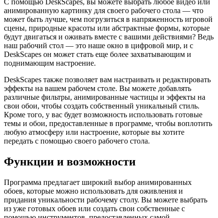
С помощью DeskScapes, вы можете выбрать любое видео или
анимированную картинку для своего рабочего стола — что
может быть лучше, чем погрузиться в напряженность игровой
сцены, природные красоты или абстрактные формы, которые
будут двигаться и оживать вместе с вашими действиями? Ведь
наш рабочий стол — это наше окно в цифровой мир, и с
DeskScapes он может стать еще более захватывающим и
поднимающим настроение.
DeskScapes также позволяет вам настраивать и редактировать
эффекты на вашем рабочем столе. Вы можете добавлять
различные фильтры, анимированные частицы и эффекты на
свои обои, чтобы создать собственный уникальный стиль.
Кроме того, у вас будет возможность использовать готовые
темы и обои, предоставленные в программе, чтобы воплотить
любую атмосферу или настроение, которые вы хотите
передать с помощью своего рабочего стола.
Функции и возможности
Программа предлагает широкий выбор анимированных
обоев, которые можно использовать для оживления и
придания уникальности рабочему столу. Вы можете выбрать
из уже готовых обоев или создать свои собственные с
помощью инструментов, предоставленных самой