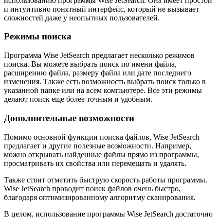
использованию программы Wise JetSearch. Она имеет простой
и интуитивно понятный интерфейс, который не вызывает
сложностей даже у неопытных пользователей.
Режимы поиска
Программа Wise JetSearch предлагает несколько режимов
поиска. Вы можете выбрать поиск по имени файла,
расширению файла, размеру файла или дате последнего
изменения. Также есть возможность выбрать поиск только в
указанной папке или на всем компьютере. Все эти режимы
делают поиск еще более точным и удобным.
Дополнительные возможности
Помимо основной функции поиска файлов, Wise JetSearch
предлагает и другие полезные возможности. Например,
можно открывать найденные файлы прямо из программы,
просматривать их свойства или перемещать и удалять.
Также стоит отметить быструю скорость работы программы.
Wise JetSearch проводит поиск файлов очень быстро,
благодаря оптимизированному алгоритму сканирования.
В целом, использование программы Wise JetSearch достаточно