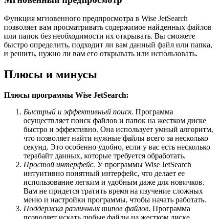
Функция мгновенного предпросмотра в Wise JetSearch
позволяет вам просматривать содержимое найденных файлов
или папок без необходимости их открывать. Вы сможете
быстро определить, подходит ли вам данный файл или папка,
и решить, нужно ли вам его открывать или использовать.
Плюсы и минусы
Плюсы программы Wise JetSearch:
Быстрый и эффективный поиск.
Программа
осуществляет поиск файлов и папок на жестком диске
быстро и эффективно. Она использует умный алгоритм,
что позволяет найти нужные файлы всего за несколько
секунд. Это особенно удобно, если у вас есть несколько
терабайт данных, которые требуется обработать.
Простой интерфейс.
У программы Wise JetSearch
интуитивно понятный интерфейс, что делает ее
использование легким и удобным даже для новичков.
Вам не придется тратить время на изучение сложных
меню и настройки программы, чтобы начать работать.
Поддержка различных типов файлов.
Программа
позволяет искать любые файлы на жестком диске,