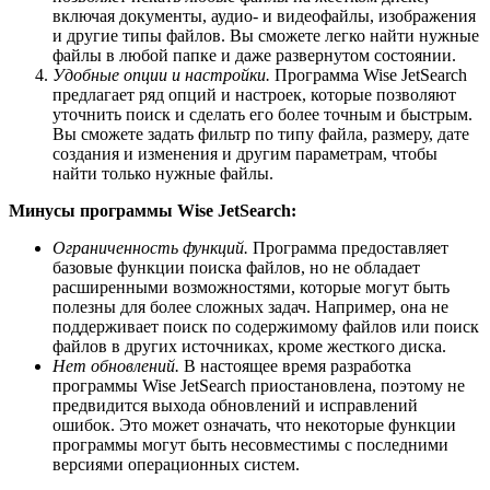
включая документы, аудио- и видеофайлы, изображения
и другие типы файлов. Вы сможете легко найти нужные
файлы в любой папке и даже развернутом состоянии.
Удобные опции и настройки.
Программа Wise JetSearch
предлагает ряд опций и настроек, которые позволяют
уточнить поиск и сделать его более точным и быстрым.
Вы сможете задать фильтр по типу файла, размеру, дате
создания и изменения и другим параметрам, чтобы
найти только нужные файлы.
Минусы программы Wise JetSearch:
Ограниченность функций.
Программа предоставляет
базовые функции поиска файлов, но не обладает
расширенными возможностями, которые могут быть
полезны для более сложных задач. Например, она не
поддерживает поиск по содержимому файлов или поиск
файлов в других источниках, кроме жесткого диска.
Нет обновлений.
В настоящее время разработка
программы Wise JetSearch приостановлена, поэтому не
предвидится выхода обновлений и исправлений
ошибок. Это может означать, что некоторые функции
программы могут быть несовместимы с последними
версиями операционных систем.