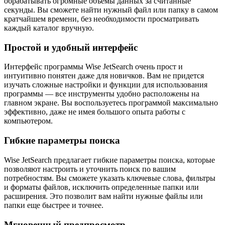
обрабатывать огромные объемы данных за считанные
секунды. Вы сможете найти нужный файл или папку в самом
кратчайшем времени, без необходимости просматривать
каждый каталог вручную.
Простой и удобный интерфейс
Интерфейс программы Wise JetSearch очень прост и
интуитивно понятен даже для новичков. Вам не придется
изучать сложные настройки и функции для использования
программы — все инструменты удобно расположены на
главном экране. Вы воспользуетесь программой максимально
эффективно, даже не имея большого опыта работы с
компьютером.
Гибкие параметры поиска
Wise JetSearch предлагает гибкие параметры поиска, которые
позволяют настроить и уточнить поиск по вашим
потребностям. Вы сможете указать ключевые слова, фильтры
и форматы файлов, исключить определенные папки или
расширения. Это позволит вам найти нужные файлы или
папки еще быстрее и точнее.
Мгновенный предпросмотр