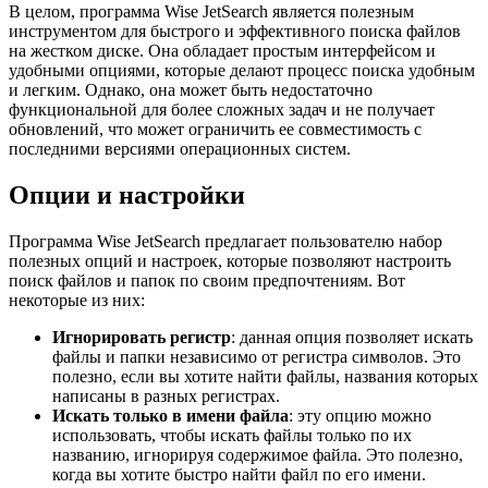
В целом, программа Wise JetSearch является полезным
инструментом для быстрого и эффективного поиска файлов
на жестком диске. Она обладает простым интерфейсом и
удобными опциями, которые делают процесс поиска удобным
и легким. Однако, она может быть недостаточно
функциональной для более сложных задач и не получает
обновлений, что может ограничить ее совместимость с
последними версиями операционных систем.
Опции и настройки
Программа Wise JetSearch предлагает пользователю набор
полезных опций и настроек, которые позволяют настроить
поиск файлов и папок по своим предпочтениям. Вот
некоторые из них:
Игнорировать регистр
: данная опция позволяет искать
файлы и папки независимо от регистра символов. Это
полезно, если вы хотите найти файлы, названия которых
написаны в разных регистрах.
Искать только в имени файла
: эту опцию можно
использовать, чтобы искать файлы только по их
названию, игнорируя содержимое файла. Это полезно,
когда вы хотите быстро найти файл по его имени.