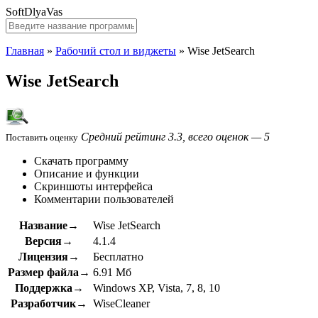
SoftDlyaVas
Главная
»
Рабочий стол и виджеты
»
Wise JetSearch
Wise JetSearch
Средний рейтинг 3.3, всего оценок — 5
Поставить оценку
Скачать программу
Описание и функции
Скриншоты интерфейса
Комментарии пользователей
Название→
Wise JetSearch
Версия→
4.1.4
Лицензия→
Бесплатно
Размер файла→
6.91 Мб
Поддержка→
Windows XP, Vista, 7, 8, 10
Разработчик→
WiseCleaner