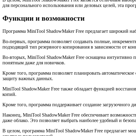
для персонального использования или деловых целей, эта прог
Функции и возможности
Программа MiniTool ShadowMaker Free предлагает широкий на
Во-первых, программа позволяет создавать полные, инкремент
подходящий тип резервного копирования в зависимости от кон
Во-вторых, MiniTool ShadowMaker Free оснащена интуитивно 
понятным даже для новичков.
Кроме того, программа позволяет планировать автоматическое
защиту важных данных.
MiniTool ShadowMaker Free также обладает функцией восстано
копий.
Кроме того, программа поддерживает создание загрузочного ди
Наконец, MiniTool ShadowMaker Free обеспечивает возможност
даже облако. Это позволяет выбрать наиболее удобный и безоп
В целом, программа MiniTool ShadowMaker Free предлагает мо