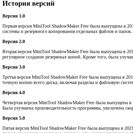
История версий
Версия 1.0
Первая версия MiniTool ShadowMaker Free была выпущена в 201
системы и резервного копирования отдельных файлов и папок.
Версия 2.0
Вторая версия MiniTool ShadowMaker Free была выпущена в 201
регулярное создание резервных копий. Кроме того, была улуч
Версия 3.0
Третья версия MiniTool ShadowMaker Free была выпущена в 201
точную копию всего диска, включая разделы и файловую систе
Версия 4.0
Четвертая версия MiniTool ShadowMaker Free была выпущена в 
Была улучшена производительность программы, увеличена скор
Версия 5.0
Пятая версия MiniTool ShadowMaker Free была выпущена в 2021