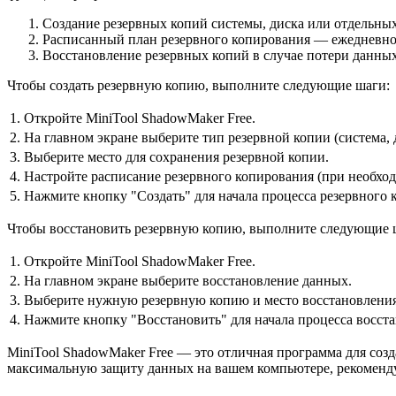
Создание резервных копий системы, диска или отдельных
Расписанный план резервного копирования — ежедневно
Восстановление резервных копий в случае потери данных
Чтобы создать резервную копию, выполните следующие шаги:
1.
Откройте MiniTool ShadowMaker Free.
2.
На главном экране выберите тип резервной копии (система, 
3.
Выберите место для сохранения резервной копии.
4.
Настройте расписание резервного копирования (при необход
5.
Нажмите кнопку "Создать" для начала процесса резервного 
Чтобы восстановить резервную копию, выполните следующие 
1.
Откройте MiniTool ShadowMaker Free.
2.
На главном экране выберите восстановление данных.
3.
Выберите нужную резервную копию и место восстановления
4.
Нажмите кнопку "Восстановить" для начала процесса восст
MiniTool ShadowMaker Free — это отличная программа для соз
максимальную защиту данных на вашем компьютере, рекомендуе