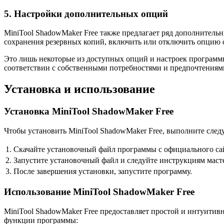
5. Настройки дополнительных опций
MiniTool ShadowMaker Free также предлагает ряд дополнительн
сохранения резервных копий, включить или отключить опцию с
Это лишь некоторые из доступных опций и настроек программы
соответствии с собственными потребностями и предпочтениями
Установка и использование
Установка MiniTool ShadowMaker Free
Чтобы установить MiniTool ShadowMaker Free, выполните сле
1.
Скачайте установочный файл программы с официального са
2.
Запустите установочный файл и следуйте инструкциям маст
3.
После завершения установки, запустите программу.
Использование MiniTool ShadowMaker Free
MiniTool ShadowMaker Free предоставляет простой и интуитив
функции программы: