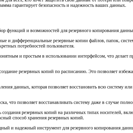
рамма гарантирует безопасность и надежность ваших данных.
бор функций и возможностей для резервного копирования данны
ные и дифференциальные резервные копии файлов, папок, систем
кретных потребностей пользователя.
понятным и простым в использовании интерфейсом, что делает п
 создание резервных копий по расписанию. Это позволяет избе
вления данных, которая позволяет восстановить всю систему ил
ска, что позволяет восстанавливать систему даже в случае полн
ь создания резервных копий на различных типах носителей, вкл
асный способ хранения резервных копий.
щный и надежный инструмент для резервного копирования данны