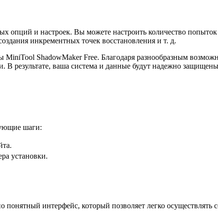
ых опций и настроек. Вы можете настроить количество попыток 
оздания инкрементных точек восстановления и т. д.
 MiniTool ShadowMaker Free. Благодаря разнообразным возможно
. В результате, ваша система и данные будут надежно защищены
дующие шаги:
йта.
ера установки.
но понятный интерфейс, который позволяет легко осуществлять 