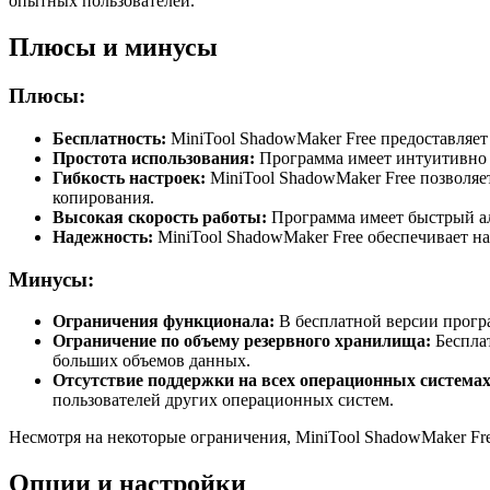
опытных пользователей.
Плюсы и минусы
Плюсы:
Бесплатность:
MiniTool ShadowMaker Free предоставляет
Простота использования:
Программа имеет интуитивно п
Гибкость настроек:
MiniTool ShadowMaker Free позволяе
копирования.
Высокая скорость работы:
Программа имеет быстрый ал
Надежность:
MiniTool ShadowMaker Free обеспечивает на
Минусы:
Ограничения функционала:
В бесплатной версии прогр
Ограничение по объему резервного хранилища:
Бесплат
больших объемов данных.
Отсутствие поддержки на всех операционных системах
пользователей других операционных систем.
Несмотря на некоторые ограничения, MiniTool ShadowMaker Fr
Опции и настройки