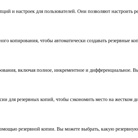
пций и настроек для пользователей. Они позволяют настроить р
вного копирования, чтобы автоматически создавать резервные к
ования, включая полное, инкрементное и дифференциальное. В
сии для резервных копий, чтобы сэкономить место на жестком д
омощью резервной копии. Вы можете выбрать, какую резервную 