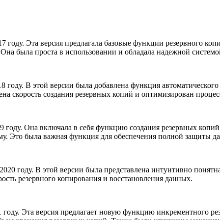
7 году. Эта версия предлагала базовые функции резервного коп
 Она была проста в использовании и обладала надежной системо
8 году. В этой версии была добавлена функция автоматического 
шена скорость создания резервных копий и оптимизирован процес
9 году. Она включала в себя функцию создания резервных копий 
му. Это была важная функция для обеспечения полной защиты д
2020 году. В этой версии была представлена интуитивно понятн
ость резервного копирования и восстановления данных.
 году. Эта версия предлагает новую функцию инкрементного рез