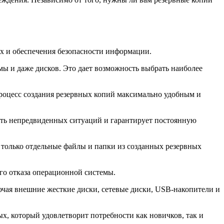
х и обеспечения безопасности информации.
ы и даже дисков. Это дает возможность выбрать наиболее
роцесс создания резервных копий максимально удобным и
жать непредвиденных ситуаций и гарантирует постоянную
и только отдельные файлы и папки из созданных резервных
ого отказа операционной системы.
ючая внешние жесткие диски, сетевые диски, USB-накопители и
х, который удовлетворит потребности как новичков, так и