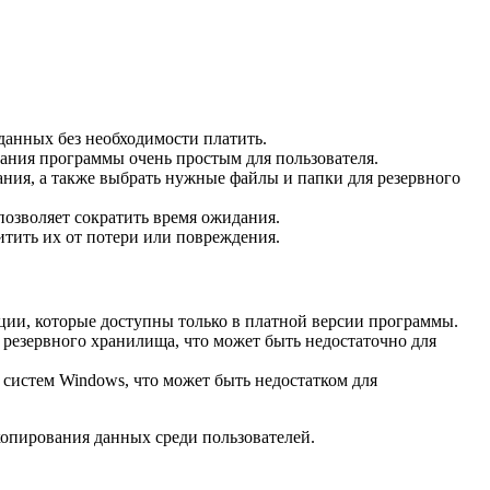
данных без необходимости платить.
ания программы очень простым для пользователя.
ания, а также выбрать нужные файлы и папки для резервного
озволяет сократить время ожидания.
итить их от потери или повреждения.
ии, которые доступны только в платной версии программы.
 резервного хранилища, что может быть недостаточно для
 систем Windows, что может быть недостатком для
копирования данных среди пользователей.