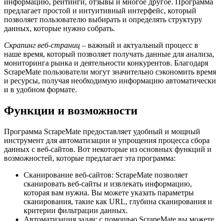
информацию, рейтинги, отзывы и многое другое. Программа
предлагает простой и интуитивный интерфейс, который
позволяет пользователю выбирать и определять структуру
данных, которые нужно собрать.
Скрапинг веб-страниц
– важный и актуальный процесс в
наше время, который позволяет получать данные для анализа,
мониторинга рынка и деятельности конкурентов. Благодаря
ScrapeMate пользователи могут значительно сэкономить время
и ресурсы, получая необходимую информацию автоматически
и в удобном формате.
Функции и возможности
Программа ScrapeMate предоставляет удобный и мощный
инструмент для автоматизации и упрощения процесса сбора
данных с веб-сайтов. Вот некоторые из основных функций и
возможностей, которые предлагает эта программа:
Сканирование веб-сайтов: ScrapeMate позволяет
сканировать веб-сайты и извлекать информацию,
которая вам нужна. Вы можете указать параметры
сканирования, такие как URL, глубина сканирования и
критерии фильтрации данных.
Автоматизация задач: с помощью ScrapeMate вы можете