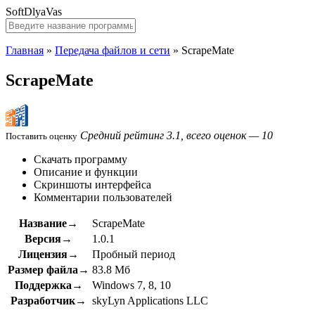
SoftDlyaVas
Главная
»
Передача файлов и сети
»
ScrapeMate
ScrapeMate
Средний рейтинг 3.1, всего оценок — 10
Поставить оценку
Скачать программу
Описание и функции
Скриншоты интерфейса
Комментарии пользователей
Название→
ScrapeMate
Версия→
1.0.1
Лицензия→
Пробный период
Размер файла→
83.8 Мб
Поддержка→
Windows 7, 8, 10
Разработчик→
skyLyn Applications LLC