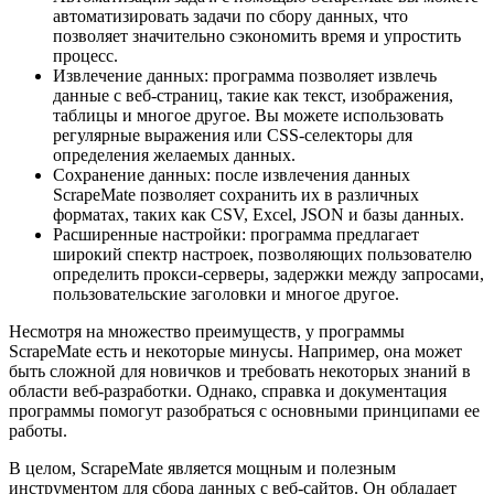
автоматизировать задачи по сбору данных, что
позволяет значительно сэкономить время и упростить
процесс.
Извлечение данных: программа позволяет извлечь
данные с веб-страниц, такие как текст, изображения,
таблицы и многое другое. Вы можете использовать
регулярные выражения или CSS-селекторы для
определения желаемых данных.
Сохранение данных: после извлечения данных
ScrapeMate позволяет сохранить их в различных
форматах, таких как CSV, Excel, JSON и базы данных.
Расширенные настройки: программа предлагает
широкий спектр настроек, позволяющих пользователю
определить прокси-серверы, задержки между запросами,
пользовательские заголовки и многое другое.
Несмотря на множество преимуществ, у программы
ScrapeMate есть и некоторые минусы. Например, она может
быть сложной для новичков и требовать некоторых знаний в
области веб-разработки. Однако, справка и документация
программы помогут разобраться с основными принципами ее
работы.
В целом, ScrapeMate является мощным и полезным
инструментом для сбора данных с веб-сайтов. Он обладает