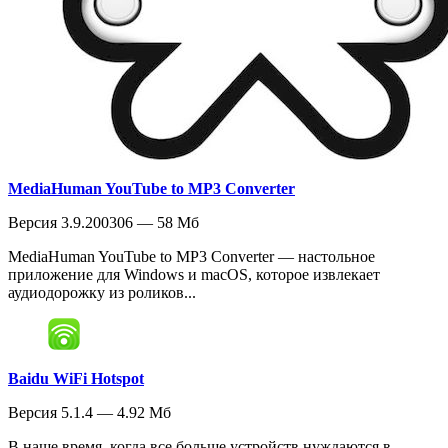
MediaHuman YouTube to MP3 Converter
Версия 3.9.200306 — 58 Мб
MediaHuman YouTube to MP3 Converter — настольное
приложение для Windows и macOS, которое извлекает
аудиодорожку из роликов...
Baidu WiFi Hotspot
Версия 5.1.4 — 4.92 Мб
В наше время, когда все больше устройств нуждаются в