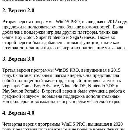
2. Версия 2.0
Вторая версия программы WinDS PRO, вышедшая в 2012 году,
предложила пользователям еще больше возможностей. Была
добавлена поддержка игр для других платформ, таких как
Game Boy Color, Super Nintendo и Sega Genesis. Также во
второй версии были добавлены новые функции, такие как
возможность записи видео из игр и использование чит-кодов.
3. Версия 3.0
Третья версия программы WinDS PRO, выпущенная в 2015
году, была значительным шагом вперед. Она представляла
собой полноценный эмулятор, который позволял запускать
игры для Game Boy Advance, Nintendo DS, Nintendo 3DS и
PlayStation Portable. В третьей версии была улучшена работа с
графикой и звуком, добавлена поддержка дополнительных
контроллеров и возможность игры в режиме сетевой игры.
4. Версия 4.0
Четвертая версия программы WinDS PRO, вышедшая в 2020
году, предложила пользователям еще больше новых функций