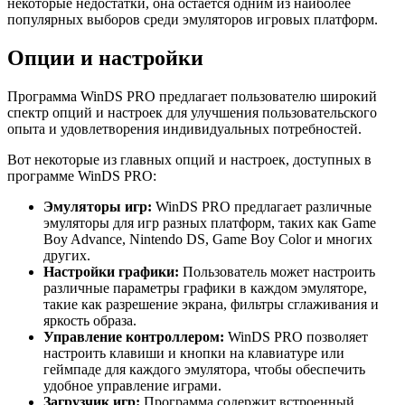
некоторые недостатки, она остается одним из наиболее
популярных выборов среди эмуляторов игровых платформ.
Опции и настройки
Программа WinDS PRO предлагает пользователю широкий
спектр опций и настроек для улучшения пользовательского
опыта и удовлетворения индивидуальных потребностей.
Вот некоторые из главных опций и настроек, доступных в
программе WinDS PRO:
Эмуляторы игр:
WinDS PRO предлагает различные
эмуляторы для игр разных платформ, таких как Game
Boy Advance, Nintendo DS, Game Boy Color и многих
других.
Настройки графики:
Пользователь может настроить
различные параметры графики в каждом эмуляторе,
такие как разрешение экрана, фильтры сглаживания и
яркость образа.
Управление контроллером:
WinDS PRO позволяет
настроить клавиши и кнопки на клавиатуре или
геймпаде для каждого эмулятора, чтобы обеспечить
удобное управление играми.
Загрузчик игр:
Программа содержит встроенный