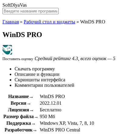
SoftDlyaVas
Главная
»
Рабочий стол и виджеты
»
WinDS PRO
WinDS PRO
Средний рейтинг 4.3, всего оценок — 5
Поставить оценку
Скачать программу
Описание и функции
Скриншоты интерфейса
Комментарии пользователей
Название→
WinDS PRO
Версия→
2022.12.01
Лицензия→
Бесплатно
Размер файла→
950 Мб
Поддержка→
Windows XP, Vista, 7, 8, 10
Разработчик→
WinDS PRO Central