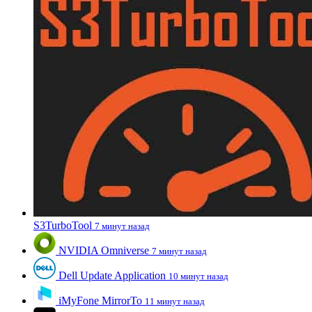
S3TurboTool
7 минут назад
NVIDIA Omniverse
7 минут назад
Dell Update Application
10 минут назад
iMyFone MirrorTo
11 минут назад