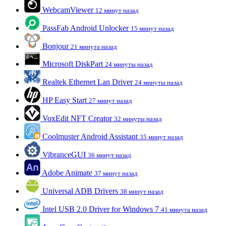
WebcamViewer
12 минут назад
PassFab Android Unlocker
15 минут назад
Bonjour
21 минута назад
Microsoft DiskPart
24 минуты назад
Realtek Ethernet Lan Driver
24 минуты назад
HP Easy Start
27 минут назад
VoxEdit NFT Creator
32 минуты назад
Coolmuster Android Assistant
35 минут назад
VibranceGUI
36 минут назад
Adobe Animate
37 минут назад
Universal ADB Drivers
38 минут назад
Intel USB 2.0 Driver for Windows 7
41 минута назад