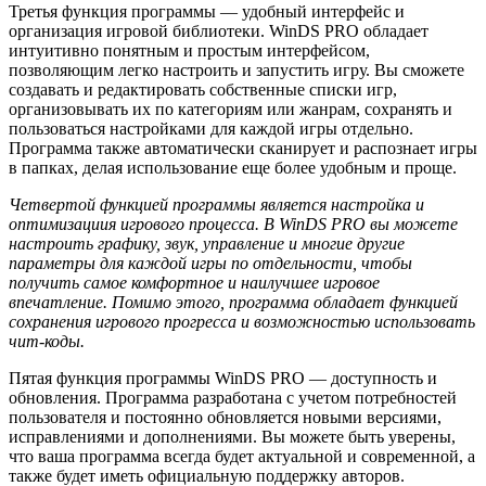
Третья функция программы — удобный интерфейс и
организация игровой библиотеки. WinDS PRO обладает
интуитивно понятным и простым интерфейсом,
позволяющим легко настроить и запустить игру. Вы сможете
создавать и редактировать собственные списки игр,
организовывать их по категориям или жанрам, сохранять и
пользоваться настройками для каждой игры отдельно.
Программа также автоматически сканирует и распознает игры
в папках, делая использование еще более удобным и проще.
Четвертой функцией программы является настройка и
оптимизациия игрового процесса. В WinDS PRO вы можете
настроить графику, звук, управление и многие другие
параметры для каждой игры по отдельности, чтобы
получить самое комфортное и наилучшее игровое
впечатление. Помимо этого, программа обладает функцией
сохранения игрового прогресса и возможностью использовать
чит-коды.
Пятая функция программы WinDS PRO — доступность и
обновления. Программа разработана с учетом потребностей
пользователя и постоянно обновляется новыми версиями,
исправлениями и дополнениями. Вы можете быть уверены,
что ваша программа всегда будет актуальной и современной, а
также будет иметь официальную поддержку авторов.