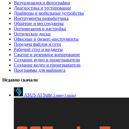
Визуализация и фотографии
Диагностика и тестирование
Драйверы и мобильные устройства
Инструменты разработчика
Общение и мессенджеры
Оптимизация и настройка
Оптические диски
Офисные и бизнес-инструменты
Передача файлов и сети
Рабочий стол и виджеты
Сжатие и резервное копирование
Создание аудио и проигрыватели
Создание видео и проигрыватели
Программы для майнинга
Недавно скачали
ASUS AI Suite
5 минут назад