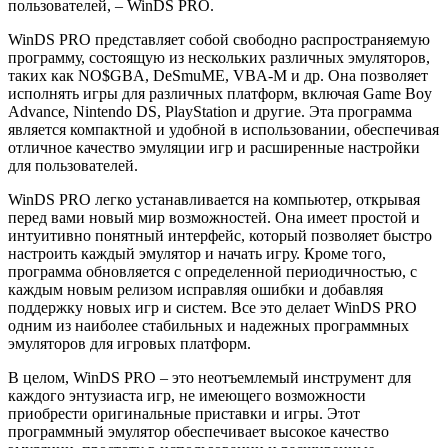
пользователей, – WinDS PRO.
WinDS PRO представляет собой свободно распространяемую
программу, состоящую из нескольких различных эмуляторов,
таких как NO$GBA, DeSmuME, VBA-M и др. Она позволяет
исполнять игры для различных платформ, включая Game Boy
Advance, Nintendo DS, PlayStation и другие. Эта программа
является компактной и удобной в использовании, обеспечивая
отличное качество эмуляции игр и расширенные настройки
для пользователей.
WinDS PRO легко устанавливается на компьютер, открывая
перед вами новый мир возможностей. Она имеет простой и
интуитивно понятный интерфейс, который позволяет быстро
настроить каждый эмулятор и начать игру. Кроме того,
программа обновляется с определенной периодичностью, с
каждым новым релизом исправляя ошибки и добавляя
поддержку новых игр и систем. Все это делает WinDS PRO
одним из наиболее стабильных и надежных программных
эмуляторов для игровых платформ.
В целом, WinDS PRO – это неотъемлемый инструмент для
каждого энтузиаста игр, не имеющего возможности
приобрести оригинальные приставки и игры. Этот
программный эмулятор обеспечивает высокое качество