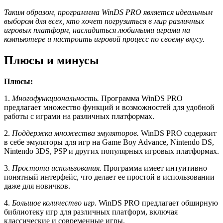
Таким образом, программма WinDS PRO является идеальным
выбором для всех, кто хочет погрузиться в мир различных
игровых платформ, насладиться любимыми играми на
компьютере и настроить игровой процесс по своему вкусу.
Плюсы и минусы
Плюсы:
1.
Многофункциональность.
Программа WinDS PRO
предлагает множество функций и возможностей для удобной
работы с играми на различных платформах.
2.
Поддержка множества эмуляторов.
WinDS PRO содержит
в себе эмуляторы для игр на Game Boy Advance, Nintendo DS,
Nintendo 3DS, PSP и других популярных игровых платформах.
3.
Простота использования.
Программа имеет интуитивно
понятный интерфейс, что делает ее простой в использовании
даже для новичков.
4.
Большое количество игр.
WinDS PRO предлагает обширную
библиотеку игр для различных платформ, включая
классические и современные игры.