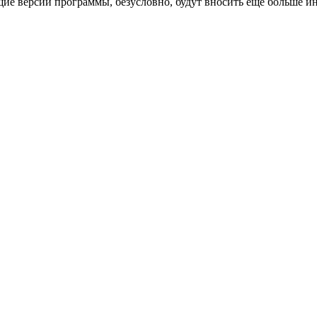
ие версии программы, безусловно, будут вносить еще больше и