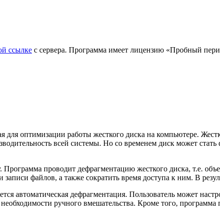
ой ссылке
с сервера. Программа имеет лицензию «Пробный пери
ая для оптимизации работы жесткого диска на компьютере. Жест
изводительность всей системы. Но со временем диск может стат
 Программа проводит дефрагментацию жесткого диска, т.е. объе
 записи файлов, а также сократить время доступа к ним. В резул
ется автоматическая дефрагментация. Пользователь может настр
 необходимости ручного вмешательства. Кроме того, программа 