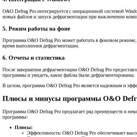
O&O Defrag Pro интегрируется с операционной системой Windo
новых файлов и запуск дефрагментации при выключении комп
5. Режим работы на фоне
Программа O&O Defrag Pro может работать в фоновом режиме, 
время выполнения дефрагментации.
6. Отчеты и статистика
После завершения дефрагментации O&O Defrag Pro предоставл
программы и увидеть, какие файлы были дефрагментированы.
В целом, программа O&O Defrag Pro является надежным и эфф
Плюсы и минусы программы O&O Defr
Программа O&O Defrag Pro предлагает ряд преимуществ и нек
программы:
Плюсы:
Эффективность: O&O Defrag Pro обеспечивает высо