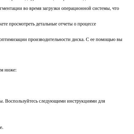
гментации во время загрузки операционной системы, что
жете просмотреть детальные отчеты о процессе
 оптимизации производительности диска. С ее помощью вы
ям ниже:
мы. Воспользуйтесь следующими инструкциями для
е.