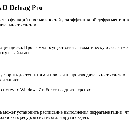
O Defrag Pro
ство функций и возможностей для эффективной дефрагментации 
ительность системы.
ация диска. Программа осуществляет автоматическую дефрагмен
оту с файлами.
ускорить доступ к ним и повысить производительность системы.
 и записи.
системах Windows 7 и более поздних версиях.
может установить расписание выполнения дефрагментации, что
ользовать ресурсы системы для других задач.