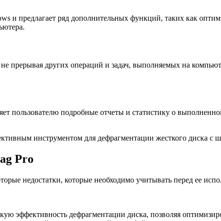
ws и предлагает ряд дополнительных функций, таких как оптим
ьютера.
не прерывая других операций и задач, выполняемых на компьют
яет пользователю подробные отчеты и статистику о выполненно
ективным инструментом для дефрагментации жесткого диска с 
ag Pro
оторые недостатки, которые необходимо учитывать перед ее ис
кую эффективность дефрагментации диска, позволяя оптимизиров