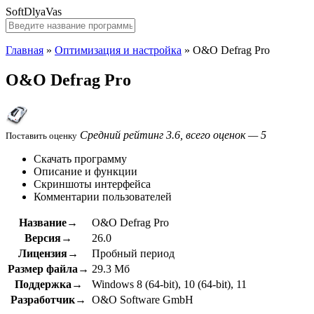
SoftDlyaVas
Главная
»
Оптимизация и настройка
»
O&O Defrag Pro
O&O Defrag Pro
Средний рейтинг 3.6, всего оценок — 5
Поставить оценку
Скачать программу
Описание и функции
Скриншоты интерфейса
Комментарии пользователей
Название→
O&O Defrag Pro
Версия→
26.0
Лицензия→
Пробный период
Размер файла→
29.3 Мб
Поддержка→
Windows 8 (64-bit), 10 (64-bit), 11
Разработчик→
O&O Software GmbH