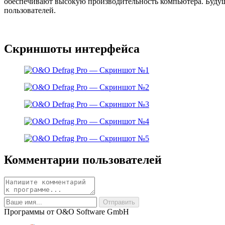
обеспечивают высокую производительность компьютера. Будущ
пользователей.
Скриншоты интерфейса
Комментарии пользователей
Программы от O&O Software GmbH