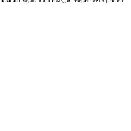
нноваций и улучшений, чтобы удовлетворить все потребности