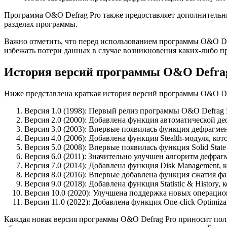
Программа O&O Defrag Pro также предоставляет дополнительн
разделах программы.
Важно отметить, что перед использованием программы O&O Def
избежать потери данных в случае возникновения каких-либо п
История версий программы O&O Defra
Ниже представлена краткая история версий программы O&O De
Версия 1.0 (1998): Первый релиз программы O&O Defrag
Версия 2.0 (2000): Добавлена функция автоматической де
Версия 3.0 (2003): Впервые появилась функция дефрагме
Версия 4.0 (2006): Добавлена функция Stealth-модуля, ко
Версия 5.0 (2008): Впервые появилась функция Solid Stat
Версия 6.0 (2011): Значительно улучшен алгоритм дефра
Версия 7.0 (2014): Добавлена функция Disk Management, 
Версия 8.0 (2016): Впервые добавлена функция сжатия фа
Версия 9.0 (2018): Добавлена функция Statistic & History
Версия 10.0 (2020): Улучшена поддержка новых операцио
Версия 11.0 (2022): Добавлена функция One-click Optimiza
Каждая новая версия программы O&O Defrag Pro приносит пол