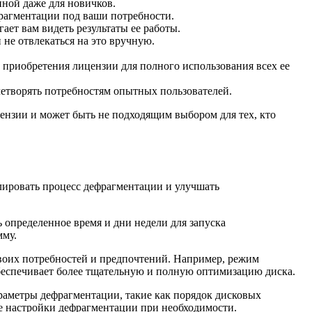
пной даже для новичков.
рагментации под ваши потребности.
ет вам видеть результаты ее работы.
не отвлекаться на это вручную.
 приобретения лицензии для полного использования всех ее
етворять потребностям опытных пользователей.
цензии и может быть не подходящим выбором для тех, кто
лировать процесс дефрагментации и улучшать
определенное время и дни недели для запуска
мму.
воих потребностей и предпочтений. Например, режим
беспечивает более тщательную и полную оптимизацию диска.
раметры дефрагментации, такие как порядок дисковых
ные настройки дефрагментации при необходимости.