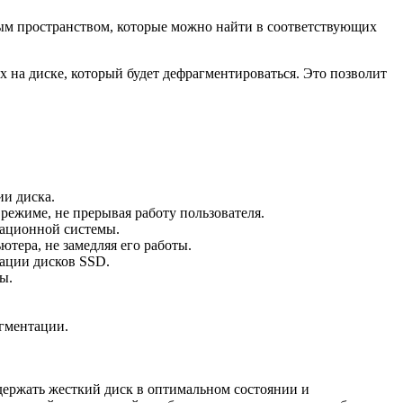
ым пространством, которые можно найти в соответствующих
 на диске, который будет дефрагментироваться. Это позволит
ии диска.
режиме, не прерывая работу пользователя.
рационной системы.
ютера, не замедляя его работы.
зации дисков SSD.
ы.
агментации.
ержать жесткий диск в оптимальном состоянии и