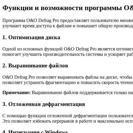
Функции и возможности программы O&
Программа O&O Defrag Pro предоставляет пользователю множе
улучшает время доступа к файлам и повышает общую производ
1. Оптимизация диска
Одной из основных функций O&O Defrag Pro является оптимиз
помогает улучшить производительность системы и ускоряет раб
2. Выравнивание файлов
O&O Defrag Pro позволяет выравнивать файлы на диске, чтобы 
позволяет устранить фрагментацию и повысить скорость чтения
Примечание:
Выравнивание файлов поддерживается только на 
3. Отложенная дефрагментация
С помощью функции отложенной дефрагментации пользователь 
Это позволяет избежать перерывов в работе и максимально исп
4. Интеграция с Windows