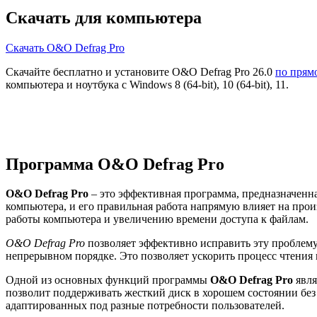
Скачать для компьютера
Скачать O&O Defrag Pro
Скачайте бесплатно и установите O&O Defrag Pro 26.0
по прям
компьютера и ноутбука с Windows 8 (64-bit), 10 (64-bit), 11.
Программа O&O Defrag Pro
O&O Defrag Pro
– это эффективная программа, предназначенн
компьютера, и его правильная работа напрямую влияет на про
работы компьютера и увеличению времени доступа к файлам.
O&O Defrag Pro
позволяет эффективно исправить эту проблему.
непрерывном порядке. Это позволяет ускорить процесс чтения и
Одной из основных функций программы
O&O Defrag Pro
явля
позволит поддерживать жесткий диск в хорошем состоянии без
адаптированных под разные потребности пользователей.