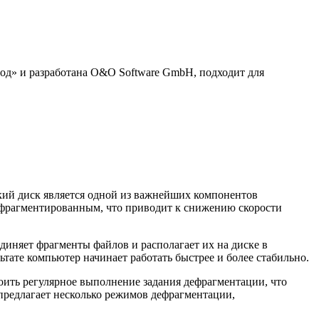
од» и разработана O&O Software GmbH, подходит для
кий диск является одной из важнейших компонентов
ь фрагментированным, что приводит к снижению скорости
диняет фрагменты файлов и располагает их на диске в
ьтате компьютер начинает работать быстрее и более стабильно.
оить регулярное выполнение задания дефрагментации, что
предлагает несколько режимов дефрагментации,