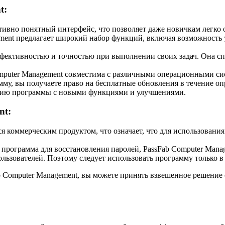
t:
ивно понятный интерфейс, что позволяет даже новичкам легко о
ent предлагает широкий набор функций, включая возможность 
фективностью и точностью при выполнении своих задач. Она сп
puter Management совместима с различными операционными сист
му, вы получаете право на бесплатные обновления в течение о
версию программы с новыми функциями и улучшениями.
nt:
я коммерческим продуктом, что означает, что для использовани
программа для восстановления паролей, PassFab Computer Manag
ьзователей. Поэтому следует использовать программу только в 
b Computer Management, вы можете принять взвешенное решение 