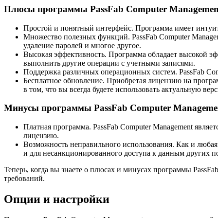
Плюсы программы PassFab Computer Managemen
Простой и понятный интерфейс. Программа имеет интуит
Множество полезных функций. PassFab Computer Managem
удаление паролей и многое другое.
Высокая эффективность. Программа обладает высокой эф
выполнить другие операции с учетными записями.
Поддержка различных операционных систем. PassFab Com
Бесплатное обновление. Приобретая лицензию на програм
в том, что вы всегда будете использовать актуальную 
Минусы программы PassFab Computer Manageme
Платная программа. PassFab Computer Management являетс
лицензию.
Возможность неправильного использования. Как и любая 
и для несанкционированного доступа к данным других пол
Теперь, когда вы знаете о плюсах и минусах программы PassFa
требований.
Опции и настройки