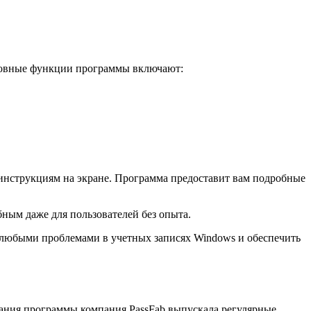
сновные функции программы включают:
инструкциям на экране. Программа предоставит вам подробные
ным даже для пользователей без опыта.
 с любыми проблемами в учетных записях Windows и обеспечить
вания программы компания PassFab выпускала регулярные