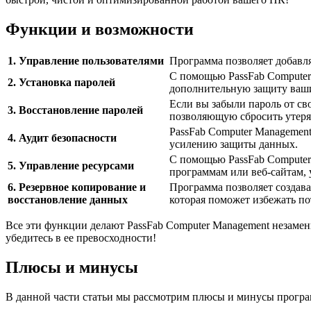
Функции и возможности
1. Управление пользователями
Программа позволяет добавля
С помощью PassFab Computer
2. Установка паролей
дополнительную защиту ваши
Если вы забыли пароль от св
3. Восстановление паролей
позволяющую сбросить утерян
PassFab Computer Management
4. Аудит безопасности
усилению защиты данных.
С помощью PassFab Computer
5. Управление ресурсами
программам или веб-сайтам, 
6. Резервное копирование и
Программа позволяет создава
восстановление данных
которая поможет избежать п
Все эти функции делают PassFab Computer Management незамен
убедитесь в ее превосходности!
Плюсы и минусы
В данной части статьи мы рассмотрим плюсы и минусы програм