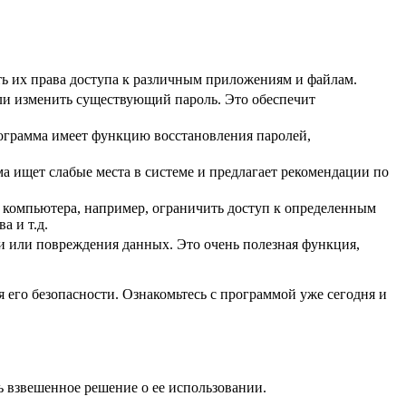
ать их права доступа к различным приложениям и файлам.
ли изменить существующий пароль. Это обеспечит
рограмма имеет функцию восстановления паролей,
а ищет слабые места в системе и предлагает рекомендации по
 компьютера, например, ограничить доступ к определенным
а и т.д.
ри или повреждения данных. Это очень полезная функция,
его безопасности. Ознакомьтесь с программой уже сегодня и
 взвешенное решение о ее использовании.