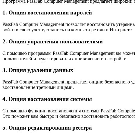
Программа PassFab Computer Management предлагает широкий с
1. Опция восстановления паролей
PassFab Computer Management позволяет восстановить утерянн
войти в свою учетную запись на компьютере или в Интернете.
2. Опция управления пользователями
С помощью программы PassFab Computer Management вы можете
пользователей и редактировать их привилегии и настройки.
3. Опция удаления данных
PassFab Computer Management предлагает опцию безопасного 
восстановление третьими лицами.
4. Опция восстановления системы
С помощью функции восстановления системы PassFab Computer 
Это поможет вам быстро и безопасно восстановить работоспо
5. Опции редактирования реестра