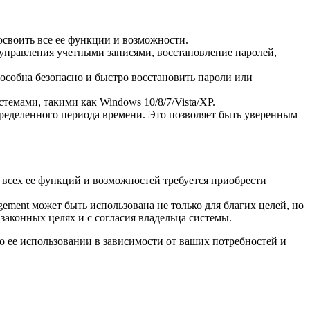
своить все ее функции и возможности.
управления учетными записями, восстановление паролей,
особна безопасно и быстро восстановить пароли или
емами, такими как Windows 10/8/7/Vista/XP.
пределенного периода времени. Это позволяет быть уверенным
я всех ее функций и возможностей требуется приобрести
ement может быть использована не только для благих целей, но
законных целях и с согласия владельца системы.
о ее использовании в зависимости от ваших потребностей и