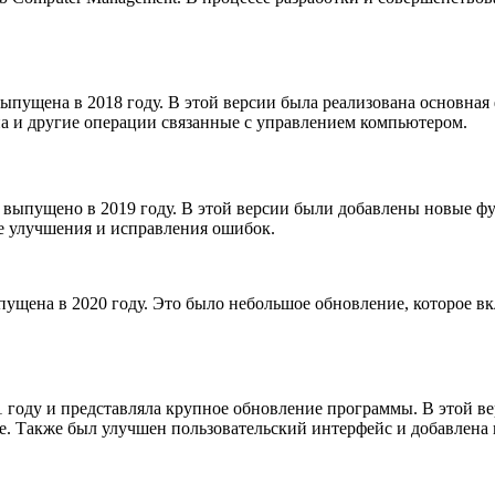
выпущена в 2018 году. В этой версии была реализована основн
па и другие операции связанные с управлением компьютером.
выпущено в 2019 году. В этой версии были добавлены новые фу
ие улучшения и исправления ошибок.
пущена в 2020 году. Это было небольшое обновление, которое 
1 году и представляла крупное обновление программы. В этой в
ое. Также был улучшен пользовательский интерфейс и добавлен