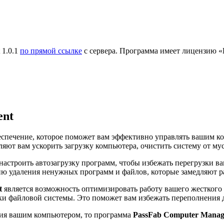
 1.0.1
по прямой ссылке
с сервера. Программа имеет лицензию «
ent
спечение, которое поможет вам эффективно управлять вашим к
яют вам ускорить загрузку компьютера, очистить систему от му
настроить автозагрузку программ, чтобы избежать перегрузки 
ию удаления ненужных программ и файлов, которые замедляют р
t
является возможность оптимизировать работу вашего жесткого
бки файловой системы. Это поможет вам избежать переполнения 
ния вашим компьютером, то программа
PassFab Computer Mana