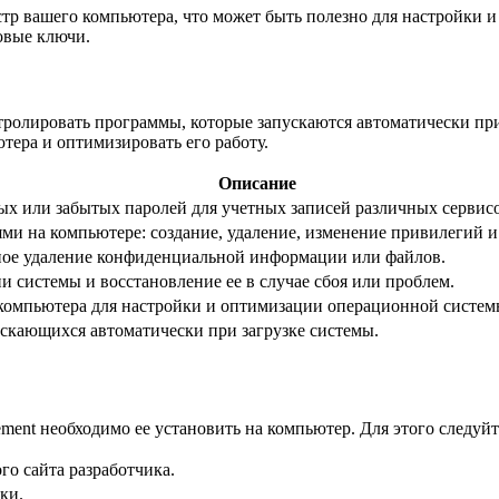
естр вашего компьютера, что может быть полезно для настройки
овые ключи.
ролировать программы, которые запускаются автоматически пр
ютера и оптимизировать его работу.
Описание
ых или забытых паролей для учетных записей различных сервис
ми на компьютере: создание, удаление, изменение привилегий и
тное удаление конфиденциальной информации или файлов.
и системы и восстановление ее в случае сбоя или проблем.
 компьютера для настройки и оптимизации операционной систем
скающихся автоматически при загрузке системы.
ment необходимо ее установить на компьютер. Для этого следуй
о сайта разработчика.
ки.