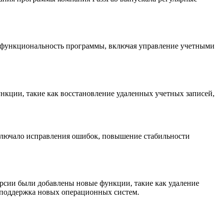
ая функциональность программы, включая управление учетными
нкции, такие как восстановление удаленных учетных записей,
включало исправления ошибок, повышение стабильности
ерсии были добавлены новые функции, такие как удаление
а поддержка новых операционных систем.