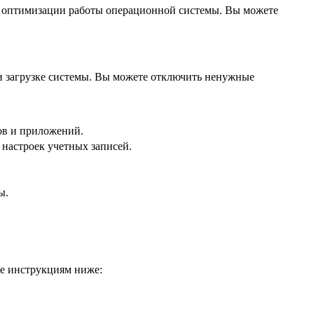
 и оптимизации работы операционной системы. Вы можете
и загрузке системы. Вы можете отключить ненужные
ов и приложений.
 настроек учетных записей.
ы.
те инструкциям ниже: