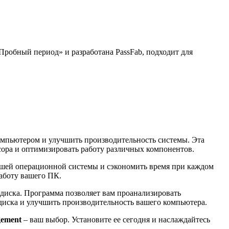
Пробный период» и разработана PassFab, подходит для
омпьютером и улучшить производительность системы. Эта
сора и оптимизировать работу различных компонентов.
вашей операционной системы и сэкономить время при каждом
аботу вашего ПК.
 диска. Программа позволяет вам проанализировать
диска и улучшить производительность вашего компьютера.
gement
– ваш выбор. Установите ее сегодня и наслаждайтесь