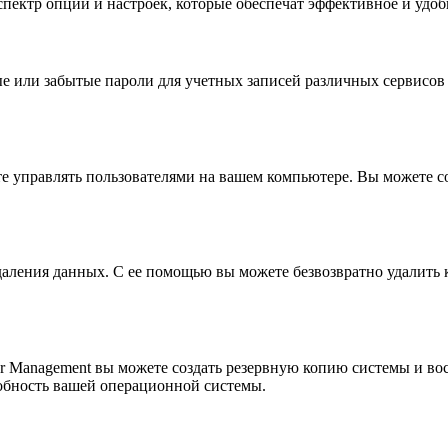
пектр опций и настроек, которые обеспечат эффективное и удо
ые или забытые пароли для учетных записей различных сервисов
 управлять пользователями на вашем компьютере. Вы можете со
удаления данных. С ее помощью вы можете безвозвратно удали
Management вы можете создать резервную копию системы и восс
собность вашей операционной системы.