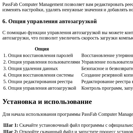
PassFab Computer Management позволяет вам редактировать ре
изменять настройки, удалять ненужные значения и добавлять н
6. Опция управления автозагрузкой
С помощью функции управления автозагрузкой вы можете конт
автозагрузки, что позволит увеличить скорость загрузки компь
Опция
1. Опция восстановления паролей
Восстановление утерянн
2. Опция управления пользователями
Управление пользователя
3. Опция удаления данных
Безопасное и безвозвра
4. Опция восстановления системы
Создание резервной копи
5. Опции редактирования реестра
Редактирование реестра
6. Опция управления автозагрузкой
Контроль программ, запу
Установка и использование
Для начала использования программы PassFab Computer Manage
Шаг 1:
Скачайте установочный файл программы с официальног
Шаг 2:
Откройте скачанный файл и запустите процесс установ