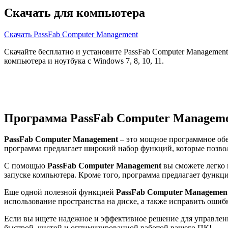
Скачать для компьютера
Скачать PassFab Computer Management
Скачайте бесплатно и установите PassFab Computer Management
компьютера и ноутбука с Windows 7, 8, 10, 11.
Программа PassFab Computer Managem
PassFab Computer Management
– это мощное программное обе
программа предлагает широкий набор функций, которые позвол
С помощью
PassFab Computer Management
вы сможете легко 
запуске компьютера. Кроме того, программа предлагает функц
Еще одной полезной функцией
PassFab Computer Managemen
использование пространства на диске, а также исправить оши
Если вы ищете надежное и эффективное решение для управле
быстрой, чистой и оптимизированной работой вашего ПК!